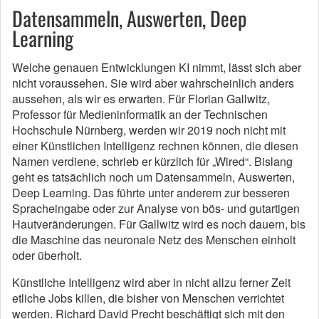
Datensammeln, Auswerten, Deep
Learning
Welche genauen Entwicklungen KI nimmt, lässt sich aber
nicht voraussehen. Sie wird aber wahrscheinlich anders
aussehen, als wir es erwarten. Für Florian Gallwitz,
Professor für Medieninformatik an der Technischen
Hochschule Nürnberg, werden wir 2019 noch nicht mit
einer Künstlichen Intelligenz rechnen können, die diesen
Namen verdiene, schrieb er kürzlich für „Wired“. Bislang
geht es tatsächlich noch um Datensammeln, Auswerten,
Deep Learning. Das führte unter anderem zur besseren
Spracheingabe oder zur Analyse von bös- und gutartigen
Hautveränderungen. Für Gallwitz wird es noch dauern, bis
die Maschine das neuronale Netz des Menschen einholt
oder überholt.
Künstliche Intelligenz wird aber in nicht allzu ferner Zeit
etliche Jobs killen, die bisher von Menschen verrichtet
werden. Richard David Precht beschäftigt sich mit den