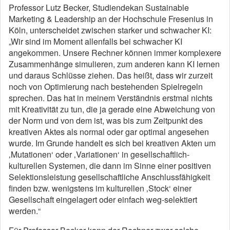
Professor Lutz Becker, Studiendekan Sustainable
Marketing & Leadership an der Hochschule Fresenius in
Köln, unterscheidet zwischen starker und schwacher KI:
„Wir sind im Moment allenfalls bei schwacher KI
angekommen. Unsere Rechner können immer komplexere
Zusammenhänge simulieren, zum anderen kann KI lernen
und daraus Schlüsse ziehen. Das heißt, dass wir zurzeit
noch von Optimierung nach bestehenden Spielregeln
sprechen. Das hat in meinem Verständnis erstmal nichts
mit Kreativität zu tun, die ja gerade eine Abweichung von
der Norm und von dem ist, was bis zum Zeitpunkt des
kreativen Aktes als normal oder gar optimal angesehen
wurde. Im Grunde handelt es sich bei kreativen Akten um
‚Mutationen‘ oder ‚Variationen‘ in gesellschaftlich-
kulturellen Systemen, die dann im Sinne einer positiven
Selektionsleistung gesellschaftliche Anschlussfähigkeit
finden bzw. wenigstens im kulturellen ‚Stock‘ einer
Gesellschaft eingelagert oder einfach weg-selektiert
werden.“