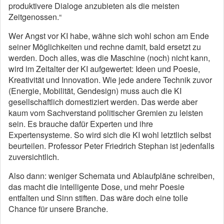
produktivere Dialoge anzubieten als die meisten
Zeitgenossen.“
Wer Angst vor KI habe, wähne sich wohl schon am Ende
seiner Möglichkeiten und rechne damit, bald ersetzt zu
werden. Doch alles, was die Maschine (noch) nicht kann,
wird im Zeitalter der KI aufgewertet: Ideen und Poesie,
Kreativität und Innovation. Wie jede andere Technik zuvor
(Energie, Mobilität, Gendesign) muss auch die KI
gesellschaftlich domestiziert werden. Das werde aber
kaum vom Sachverstand politischer Gremien zu leisten
sein. Es brauche dafür Experten und ihre
Expertensysteme. So wird sich die KI wohl letztlich selbst
beurteilen. Professor Peter Friedrich Stephan ist jedenfalls
zuversichtlich.
Also dann: weniger Schemata und Ablaufpläne schreiben,
das macht die intelligente Dose, und mehr Poesie
entfalten und Sinn stiften. Das wäre doch eine tolle
Chance für unsere Branche.