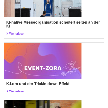
KI-native Messeorganisation scheitert selten an der
KI
Weiterlesen
K.I.ora und der Trickle-down-Effekt
Weiterlesen