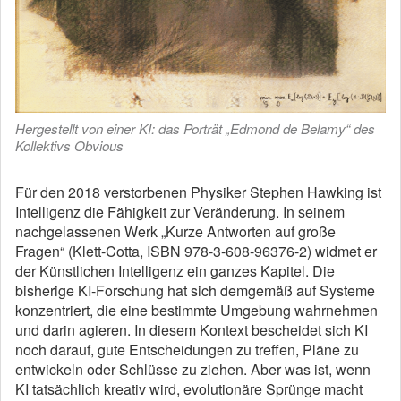
Hergestellt von einer KI: das Porträt „Edmond de Belamy“ des
Kollektivs Obvious
Für den 2018 verstorbenen Physiker Stephen Hawking ist
Intelligenz die Fähigkeit zur Veränderung. In seinem
nachgelassenen Werk „Kurze Antworten auf große
Fragen“ (Klett-Cotta, ISBN 978-3-608-96376-2) widmet er
der Künstlichen Intelligenz ein ganzes Kapitel. Die
bisherige KI-Forschung hat sich demgemäß auf Systeme
konzentriert, die eine bestimmte Umgebung wahrnehmen
und darin agieren. In diesem Kontext bescheidet sich KI
noch darauf, gute Entscheidungen zu treffen, Pläne zu
entwickeln oder Schlüsse zu ziehen. Aber was ist, wenn
KI tatsächlich kreativ wird, evolutionäre Sprünge macht