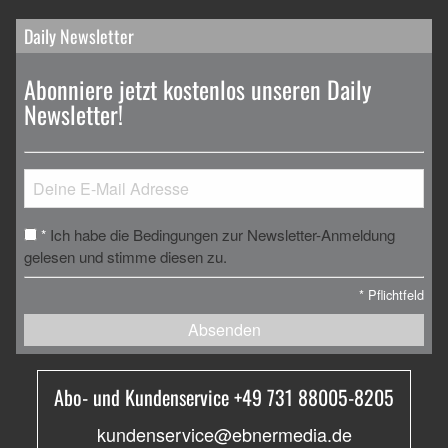
Daily Newsletter
Abonniere jetzt kostenlos unseren Daily
Newsletter!
Ich habe die Bedingungen zur Newsletter-Anmeldung
*
gelesen und stimme diesen zu.
*
Pflichtfeld
Absenden
Abo- und Kundenservice +49 731 88005-8205
kundenservice@ebnermedia.de