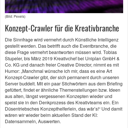
(Bild: Pexels)
Konzept-Crawler für die Kreativbranche
Die Sinnfrage wird vermehrt durch Künstliche Intelligenz
gestellt werden. Das betrifft auch die Eventbranche, die
diese Frage vermehrt beantworten müssen wird. Tobias
Stupeler, bis März 2019 Kreativchef bei Uniplan GmbH &
Co. KG und danach freier Creative Director, nimmt es mit
Humor: „Manchmal wünsche ich mir, dass es eine Art
Konzept-Crawler gibt, der sich permanent durch unseren
Server buddelt. Mit ein paar Stichwörtern aus dem Briefing
gefüttert, findet er ähnliche Themenstellungen bzw. Ideen
aus alten, längst vergessenen Konzepten wieder und
speist sie in den Denkprozess des Kreativteams ein. Ein
Düsentriebsches Konzepthelferlein, das wär’s!“ Und damit
wären wir wieder beim aktuellen Stand der KI:
Datensammeln, Auswerten.