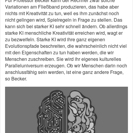
Für Professor Becker kann der Rechner zwar solche
Variationen am Fließband produzieren, das habe aber
nichts mit Kreativität zu tun, weil es ihm zunächst noch
nicht gelingen wird, Spielregeln in Frage zu stellen. Das
kann sich bei starker KI sehr schnell ändern. Ob allerdings
starke KI menschliche Kreativität erreichen wird, wagt er
zu bezweifeln. Starke KI wird ihre ganz eigenen
Evolutionspfade beschreiten, die wahrscheinlich nicht viel
mit den Eigenschaften zu tun haben werden, die wir
Menschen zuschreiben. Sie wird ihr eigenes kulturelles
Paralleluniversum erzeugen. Ob wir Menschen darin noch
anschlussfähig sein werden, ist eine ganz andere Frage,
so Becker.