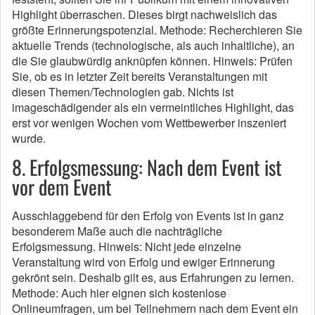
Highlight überraschen. Dieses birgt nachweislich das
größte Erinnerungspotenzial. Methode: Recherchieren Sie
aktuelle Trends (technologische, als auch inhaltliche), an
die Sie glaubwürdig anknüpfen können. Hinweis: Prüfen
Sie, ob es in letzter Zeit bereits Veranstaltungen mit
diesen Themen/Technologien gab. Nichts ist
imageschädigender als ein vermeintliches Highlight, das
erst vor wenigen Wochen vom Wettbewerber inszeniert
wurde.
8. Erfolgsmessung: Nach dem Event ist
vor dem Event
Ausschlaggebend für den Erfolg von Events ist in ganz
besonderem Maße auch die nachträgliche
Erfolgsmessung. Hinweis: Nicht jede einzelne
Veranstaltung wird von Erfolg und ewiger Erinnerung
gekrönt sein. Deshalb gilt es, aus Erfahrungen zu lernen.
Methode: Auch hier eignen sich kostenlose
Onlineumfragen, um bei Teilnehmern nach dem Event ein