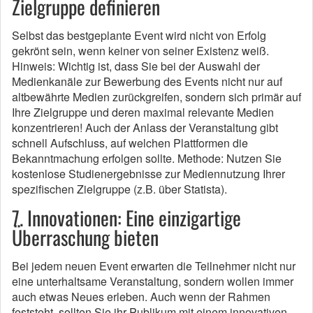
Zielgruppe definieren
Selbst das bestgeplante Event wird nicht von Erfolg
gekrönt sein, wenn keiner von seiner Existenz weiß.
Hinweis: Wichtig ist, dass Sie bei der Auswahl der
Medienkanäle zur Bewerbung des Events nicht nur auf
altbewährte Medien zurückgreifen, sondern sich primär auf
Ihre Zielgruppe und deren maximal relevante Medien
konzentrieren! Auch der Anlass der Veranstaltung gibt
schnell Aufschluss, auf welchen Plattformen die
Bekanntmachung erfolgen sollte. Methode: Nutzen Sie
kostenlose Studienergebnisse zur Mediennutzung Ihrer
spezifischen Zielgruppe (z.B. über Statista).
7. Innovationen: Eine einzigartige
Überraschung bieten
Bei jedem neuen Event erwarten die Teilnehmer nicht nur
eine unterhaltsame Veranstaltung, sondern wollen immer
auch etwas Neues erleben. Auch wenn der Rahmen
feststeht, sollten Sie ihr Publikum mit einem innovativen