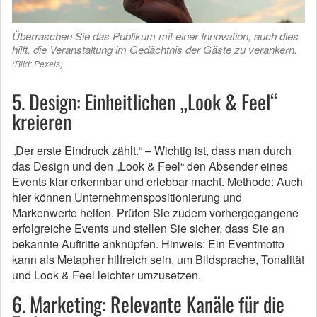
Überraschen Sie das Publikum mit einer Innovation, auch dies
hilft, die Veranstaltung im Gedächtnis der Gäste zu verankern.
(Bild: Pexels)
5. Design: Einheitlichen „Look & Feel“
kreieren
„Der erste Eindruck zählt.“ – Wichtig ist, dass man durch
das Design und den „Look & Feel“ den Absender eines
Events klar erkennbar und erlebbar macht. Methode: Auch
hier können Unternehmenspositionierung und
Markenwerte helfen. Prüfen Sie zudem vorhergegangene
erfolgreiche Events und stellen Sie sicher, dass Sie an
bekannte Auftritte anknüpfen. Hinweis: Ein Eventmotto
kann als Metapher hilfreich sein, um Bildsprache, Tonalität
und Look & Feel leichter umzusetzen.
6. Marketing: Relevante Kanäle für die