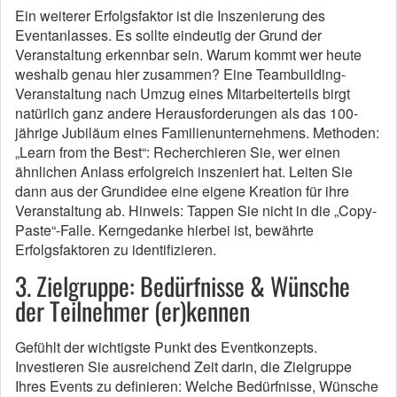
Ein weiterer Erfolgsfaktor ist die Inszenierung des
Eventanlasses. Es sollte eindeutig der Grund der
Veranstaltung erkennbar sein. Warum kommt wer heute
weshalb genau hier zusammen? Eine Teambuilding-
Veranstaltung nach Umzug eines Mitarbeiterteils birgt
natürlich ganz andere Herausforderungen als das 100-
jährige Jubiläum eines Familienunternehmens. Methoden:
„Learn from the Best“: Recherchieren Sie, wer einen
ähnlichen Anlass erfolgreich inszeniert hat. Leiten Sie
dann aus der Grundidee eine eigene Kreation für ihre
Veranstaltung ab. Hinweis: Tappen Sie nicht in die „Copy-
Paste“-Falle. Kerngedanke hierbei ist, bewährte
Erfolgsfaktoren zu identifizieren.
3. Zielgruppe: Bedürfnisse & Wünsche
der Teilnehmer (er)kennen
Gefühlt der wichtigste Punkt des Eventkonzepts.
Investieren Sie ausreichend Zeit darin, die Zielgruppe
Ihres Events zu definieren: Welche Bedürfnisse, Wünsche