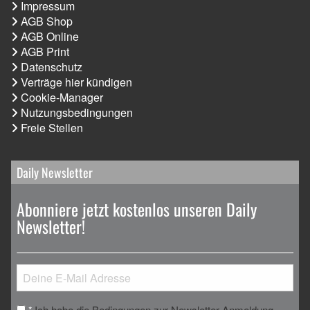
Impressum
AGB Shop
AGB Online
AGB Print
Datenschutz
Verträge hier kündigen
Cookie-Manager
Nutzungsbedingungen
Freie Stellen
Daily Newsletter
Abonniere jetzt kostenlos unseren Daily
Newsletter!
Ich habe die Bedingungen zur Newsletter-Anmeldung
*