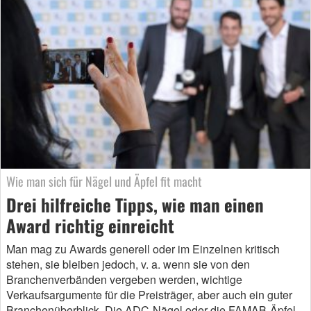
Wie man sich für Nägel und Äpfel fit macht
Drei hilfreiche Tipps, wie man einen
Award richtig einreicht
Man mag zu Awards generell oder im Einzelnen kritisch
stehen, sie bleiben jedoch, v. a. wenn sie von den
Branchenverbänden vergeben werden, wichtige
Verkaufsargumente für die Preisträger, aber auch ein guter
Branchenüberblick. Die ADC-Nägel oder die FAMAB-Äpfel