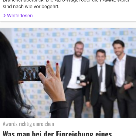
sind nach wie vor begehrt.
Weiterlesen
Awards richtig einreichen
Was man bei der Einreichung eines