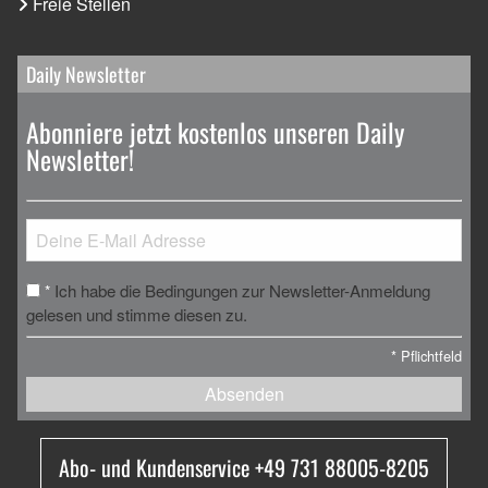
Freie Stellen
Daily Newsletter
Abonniere jetzt kostenlos unseren Daily
Newsletter!
Ich habe die Bedingungen zur Newsletter-Anmeldung
*
gelesen und stimme diesen zu.
*
Pflichtfeld
Absenden
Abo- und Kundenservice +49 731 88005-8205