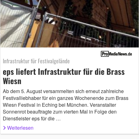
Infrastruktur für Festivalgelände
eps liefert Infrastruktur für die Brass
Wiesn
Ab dem 5. August versammelten sich erneut zahlreiche
Festivalliebhaber für ein ganzes Wochenende zum Brass
Wiesn Festival in Eching bei München. Veranstalter
Sonnenrot beauftragte zum vierten Mal in Folge den
Dienstleister eps für die …
Weiterlesen