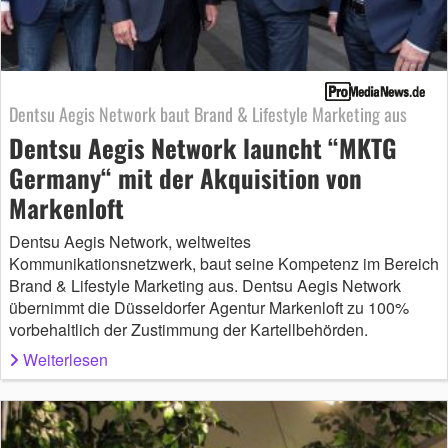
Dentsu Aegis Network baut Brand & Lifestyle Marketing aus
Dentsu Aegis Network launcht “MKTG
Germany“ mit der Akquisition von
Markenloft
Dentsu Aegis Network, weltweites
Kommunikationsnetzwerk, baut seine Kompetenz im Bereich
Brand & Lifestyle Marketing aus. Dentsu Aegis Network
übernimmt die Düsseldorfer Agentur Markenloft zu 100%
vorbehaltlich der Zustimmung der Kartellbehörden.
Weiterlesen