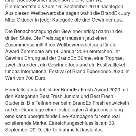
Einreichertafel bis zum 16. September 2019 nachlegen.
Aus diesen Wettbewerbsbeiträgen wählt die BrandEx Jury
Mitte Oktober in jeder Kategorie die drei Gewinner aus.
Die Benachrichtigung der Gewinner erfolgt dann in der
dritten Stufe. Die Preisträger müssen jetzt einen
Zusammenschnitt ihres Wettbewerbsbeitrags für die
Award-Zeremonie am 14. Januar 2020 einreichen. Ihr
Gewinn: Ehrung auf der BrandEx Bühne, eine Trophäe,
zwei Urkunden, ein Gewinnerlogo und ein Festivalticket
für das International Festival of Brand Experience 2020 im
Wert von 700 Euro.
Ebenfalls gestartet ist der BrandEx Fresh Award 2020 mit
den Kategorien Best Fresh Juniors und Best Fresh
Students. Die Teilnehmer beim BrandEx Fresh entwickeln
auf der Grundlage einer festgelegten Aufgabenstellung
eine kanalübergreifende Live-Kampagne für eine real
existierende Marke. Einreichungsschluss ist am 30.
September 2019. Die Teilnahme ist kostenlos.