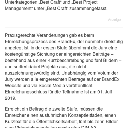
Unterkategorien „Best Craft“ und „Best Project
Management“ unter „Best Craft“ zusammengefasst.
Anzeige
Praxisgerechte Veränderungen gab es beim
Einreichungsprozess des BrandEx, der nunmehr dreistufig
angelegt ist. In der ersten Stufe übernimmt die Jury eine
kostengünstige Sichtung der eingereichten Beiträge –
bestehend aus einer Kurzbeschreibung und fünf Bildern –
und sortiert dabei Projekte aus, die nicht
auszeichnungswürdig sind. Unabhängig vom Votum der
Jury werden alle eingereichten Beiträge auf der BrandEx
Website und via Social Media veröffentlicht.
Einreichungsschluss für die Teilnahme ist am 01. Juli
2019.
Erreicht ein Beitrag die zweite Stufe, müssen die
Einreicher einen ausführlichen Konzeptleitfaden, einen
Kurztext für die Öffentlichkeitsarbeit, fünf bis zehn Bilder,
eine Videodokumentation sowie eine DIN A2