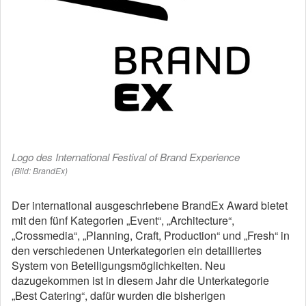
Logo des International Festival of Brand Experience
(Bild: BrandEx)
Der international ausgeschriebene BrandEx Award bietet
mit den fünf Kategorien „Event“, „Architecture“,
„Crossmedia“, „Planning, Craft, Production“ und „Fresh“ in
den verschiedenen Unterkategorien ein detailliertes
System von Beteiligungsmöglichkeiten. Neu
dazugekommen ist in diesem Jahr die Unterkategorie
„Best Catering“, dafür wurden die bisherigen