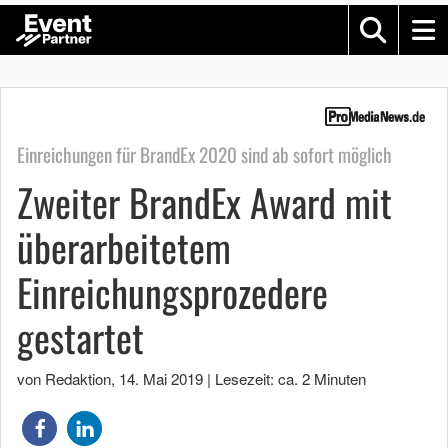
Einreichungen für BrandEx 2020 sind ab sofort möglich
Zweiter BrandEx Award mit
überarbeitetem
Einreichungsprozedere
gestartet
von Redaktion
,
14. Mai 2019
|
Lesezeit: ca. 2 Minuten