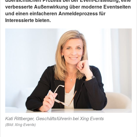
verbesserte Außenwirkung über moderne Eventseiten
und einen einfacheren Anmeldeprozess für
Interessierte bieten.
Kati Rittberger, Geschäftsführerin bei Xing Events
(Bild: Xing Events)