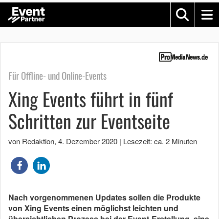
Für Offline- und Online-Events
Xing Events führt in fünf
Schritten zur Eventseite
von Redaktion
,
4. Dezember 2020
|
Lesezeit: ca. 2 Minuten
Nach vorgenommenen Updates sollen die Produkte
von Xing Events einen möglichst leichten und
übersichtlichen Prozess bei der Event-Erstellung, eine