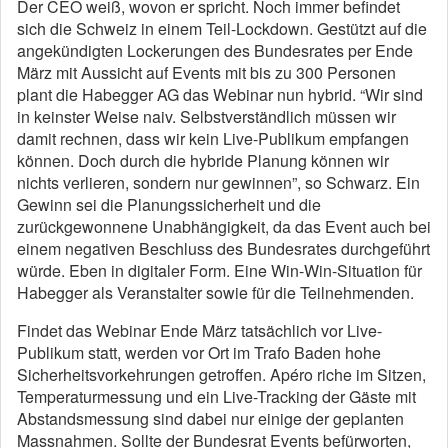
Der CEO weiß, wovon er spricht. Noch immer befindet
sich die Schweiz in einem Teil-Lockdown. Gestützt auf die
angekündigten Lockerungen des Bundesrates per Ende
März mit Aussicht auf Events mit bis zu 300 Personen
plant die Habegger AG das Webinar nun hybrid. “Wir sind
in keinster Weise naiv. Selbstverständlich müssen wir
damit rechnen, dass wir kein Live-Publikum empfangen
können. Doch durch die hybride Planung können wir
nichts verlieren, sondern nur gewinnen”, so Schwarz. Ein
Gewinn sei die Planungssicherheit und die
zurückgewonnene Unabhängigkeit, da das Event auch bei
einem negativen Beschluss des Bundesrates durchgeführt
würde. Eben in digitaler Form. Eine Win-Win-Situation für
Habegger als Veranstalter sowie für die Teilnehmenden.
Findet das Webinar Ende März tatsächlich vor Live-
Publikum statt, werden vor Ort im Trafo Baden hohe
Sicherheitsvorkehrungen getroffen. Apéro riche im Sitzen,
Temperaturmessung und ein Live-Tracking der Gäste mit
Abstandsmessung sind dabei nur einige der geplanten
Massnahmen. Sollte der Bundesrat Events befürworten,