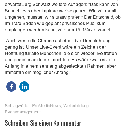
erwartet Jürg Schwarz weitere Auflagen: “Das kann von
Schnelltests über Impfnachweise gehen. Wie wir damit
umgehen, müssten wir situativ prüfen.” Der Entscheid, ob
im Trafo Baden wie geplant physisches Publikum
empfangen werden kann, wird am 19. März erwartet.
“Auch wenn die Chance auf eine Live-Durchführung
gering ist. Unser Live-Event wäre ein Zeichen der
Hoffnung für alle Menschen, die sich wieder live treffen
und gemeinsam feiern möchten. Es wäre zwar erst ein
Anfang in einem sehr eng abgesteckten Rahmen, aber
immerhin ein möglicher Anfang.”
Schlagwörter:
ProMediaNews
,
Weiterbildung
Eventmanagement
Schreiben Sie einen Kommentar