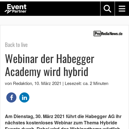
Back to live
Webinar der Habegger
Academy wird hybrid
von Redaktion
,
10. März 2021
|
Lesezeit: ca. 2 Minuten
Am Dienstag, 30. März 2021 führt die Habegger AG ihr
nächstes kostenloses Webinar zum Thema Hybride
Events durch. Dabei wird das Webinarthema wörtlich