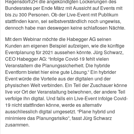
Regensdorf/ZH die angekündigten Lockerungen des
Bundesrates per Ende März mit Aussicht auf Events mit
bis zu 300 Personen. Ob der Live-Event mit Publikum
stattfinden kann, sei selbstverständlich noch ungewiss,
dennoch habe man deswegen keine schlaflosen Nächte.
Mit dem Webinar möchte die Habegger AG seinen
Kunden am eigenen Beispiel aufzeigen, wie die künftige
Eventplanung für 2021 aussehen könnte. Jürg Schwarz,
CEO Habegger AG: “Infolge Covid-19 fehlt vielen
Veranstaltern die Planungssicherheit. Die hybride
Eventform bietet hier eine gute Lösung.” Ein hybrider
Event würde die Vorteile aus der digitalen und der
physischen Welt verbinden. Ein Teil der Zuschauer könne
live vor Ort der Veranstaltung beiwohnen, der andere Teil
verfolge ihn digital. Und falls ein Live-Event infolge Covid-
19 nicht stattfinden könne, werde es alternativ
ausschliesslich digital umgesetzt. “Plane hybrid und
minimiere das Planungsrisiko”, fasst Jürg Schwarz
zusammen.