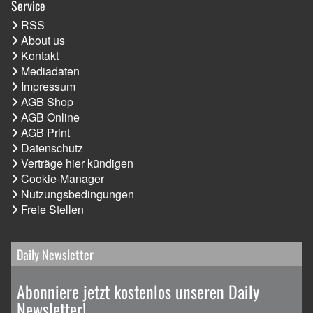
Service
RSS
About us
Kontakt
Mediadaten
Impressum
AGB Shop
AGB Online
AGB Print
Datenschutz
Verträge hier kündigen
Cookie-Manager
Nutzungsbedingungen
Freie Stellen
Daily Newsletter
Abonniere jetzt kostenlos unseren Daily
Newsletter!