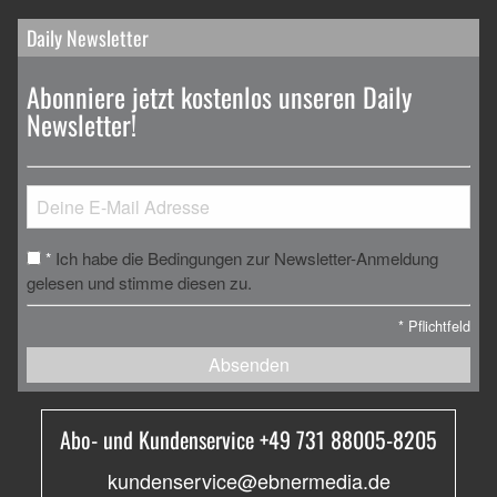
Daily Newsletter
Abonniere jetzt kostenlos unseren Daily
Newsletter!
Ich habe die Bedingungen zur Newsletter-Anmeldung
*
gelesen und stimme diesen zu.
*
Pflichtfeld
Absenden
Abo- und Kundenservice +49 731 88005-8205
kundenservice@ebnermedia.de