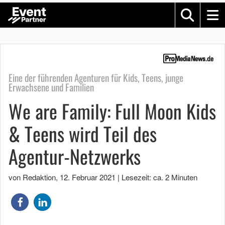
Eine der führenden Agenturen für Kids, Teens, junge
Erwachsene und Familien
We are Family: Full Moon Kids
& Teens wird Teil des
Agentur-Netzwerks
von Redaktion
,
12. Februar 2021
|
Lesezeit: ca. 2 Minuten