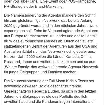
oder YouTube-Kanal, Live-Event oder POS-Kampagne,
PR-Strategie oder Brand-Marketing.
Die Namensänderung der Agentur markiere den Schritt
hin zum gleichnamigen Netzwerk, das bereits Anfang
2020 gegründet wurde und in den nächsten Jahren weiter
expandieren soll. Zehn im Verbund agierende Agenturen
aus Europa repräsentieren 16 Länder und decken damit
80 % des europäischen Marktes ab. Durch den zuletzt
stattgefundenen Beitritt der Agenturen aus den USA und
Australien richtet sich das Netzwerk noch globaler aus.
Bis zum Jahr 2022 sollen die Länder Kanada, China,
Russland, Japan und weitere dazukommen und so aus
„We are Family“ das weltweit führende Agentur-Netzwerk
für junge Zielgruppen und Familien machen.
Die Neupositionierung der Full Moon Kids & Teens sei
notwendig gewesen, so die geschäftsführende
Gesellschafterin Rebecca Duden, da sich in den letzten
Jahren die Zielgruppe sowie das Portfolio deutlich
erweitert habe und die Kundenanfragen internationaler