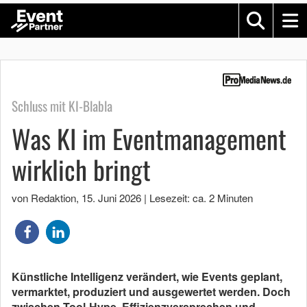
Schluss mit KI-Blabla
Was KI im Eventmanagement
wirklich bringt
von Redaktion
,
15. Juni 2026
|
Lesezeit: ca. 2 Minuten
Künstliche Intelligenz verändert, wie Events geplant,
vermarktet, produziert und ausgewertet werden. Doch
zwischen Tool-Hype, Effizienzversprechen und