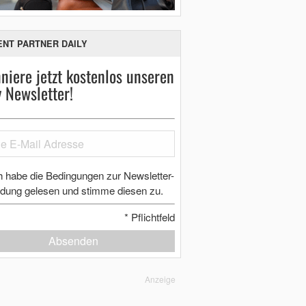
ENT PARTNER DAILY
niere jetzt kostenlos unseren
y Newsletter!
h habe die Bedingungen zur Newsletter-
dung gelesen und stimme diesen zu.
*
Pflichtfeld
Absenden
Anzeige