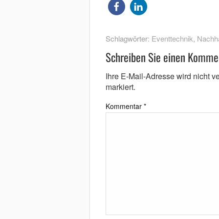
Schlagwörter:
Eventtechnik
,
Nachha
Schreiben Sie einen Komme
Ihre E-Mail-Adresse wird nicht ver
markiert.
Kommentar
*