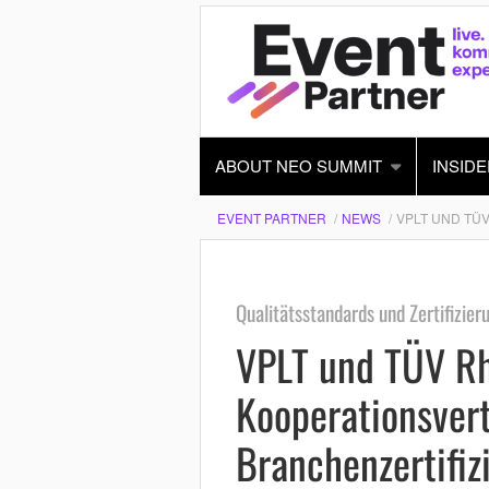
ABOUT NEO SUMMIT
INSIDE
EVENT PARTNER
NEWS
VPLT UND TÜ
Qualitätsstandards und Zertifizier
VPLT und TÜV Rh
Kooperationsvert
Branchenzertifiz