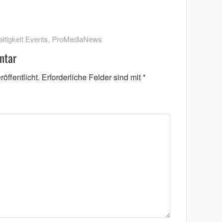
ltigkeit Events
,
ProMediaNews
ntar
öffentlicht.
Erforderliche Felder sind mit
*