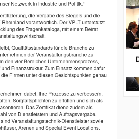
ser Netzwerk in Industrie und Politik.“
rtifizierung, die Vergabe des Siegels und die
V Rheinland verantwortlich. Der VPLT unterstützt
icklung des Fragenkatalogs, mit einem Beirat
nstaltungswirtschaft.
ibt, Qualitätsstandards für die Branche zu
Unternehmen der Veranstaltungsbranche zu
ell in den vier Bereichen Unternehmensprozess,
f und Finanzstruktur. Zum Einsatz kommen dafür
e die Firmen unter diesen Gesichtspunkten genau
nternehmen dabei, ihre Prozesse zu verbessern,
ten, Sorgfaltspflichten zu erfüllen und sich als
äsentieren. Das Zertifikat diene zudem als
ahl von Dienstleistern und Auftragsvergabe.
g sind Veranstaltungstechnik-Dienstleister sowie
häuser, Arenen und Special Event Locations.