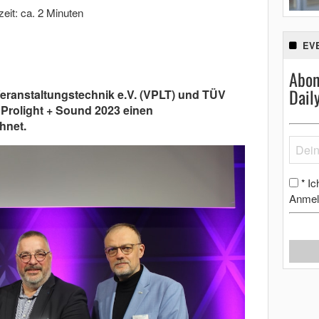
eit: ca. 2 Minuten
EV
Abon
Dail
eranstaltungstechnik e.V. (VPLT) und TÜV
Prolight + Sound 2023 einen
hnet.
Ic
*
Anmel