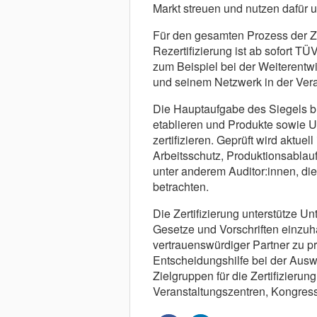
Markt streuen und nutzen dafür un
Für den gesamten Prozess der Ze
Rezertifizierung ist ab sofort TÜ
zum Beispiel bei der Weiterentw
und seinem Netzwerk in der Vera
Die Hauptaufgabe des Siegels ble
etablieren und Produkte sowie 
zertifizieren. Geprüft wird aktu
Arbeitsschutz, Produktionsablau
unter anderem Auditor:innen, di
betrachten.
Die Zertifizierung unterstütze U
Gesetze und Vorschriften einzuhal
vertrauenswürdiger Partner zu pr
Entscheidungshilfe bei der Ausw
Zielgruppen für die Zertifizierun
Veranstaltungszentren, Kongress