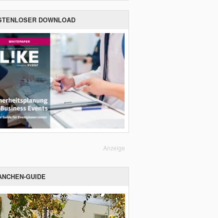
STENLOSER DOWNLOAD
Anzeige
ANCHEN-GUIDE