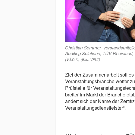
Christian Sommer, Vorstandsmitgli
Auditing Solutions, TÜV Rheinland,
(v.l.n.r.)
(Bild: VPLT)
Ziel der Zusammenarbeit soll es 
Veranstaltungsbranche weiter zu
Prüfstelle für Veranstaltungstec
breiter im Markt der Branche etab
ändert sich der Name der Zertifiz
Veranstaltungsdienstleister“.