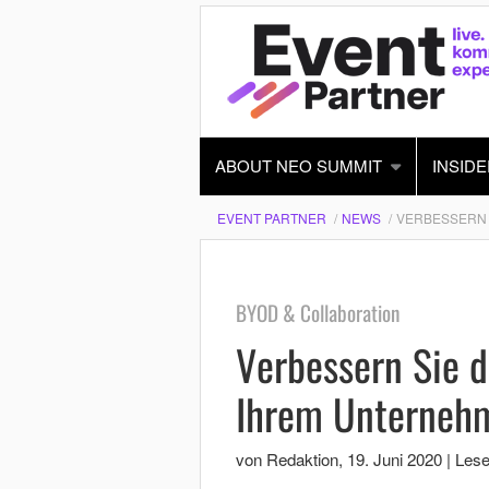
ABOUT NEO SUMMIT
INSIDE
EVENT PARTNER
NEWS
VERBESSERN 
BYOD & Collaboration
Verbessern Sie 
Ihrem Unterneh
von Redaktion
,
19. Juni 2020
|
Lese