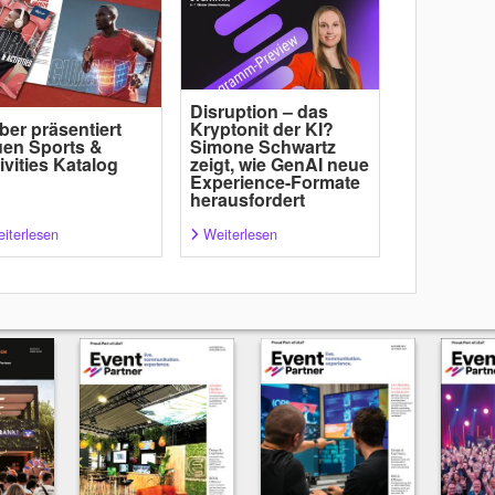
Disruption – das
ber präsentiert
Kryptonit der KI?
en Sports &
Simone Schwartz
ivities Katalog
zeigt, wie GenAI neue
Experience-Formate
herausfordert
iterlesen
Weiterlesen