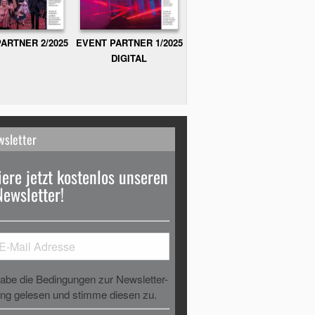
ARTNER 2/2025
EVENT PARTNER 1/2025
DIGITAL
wsletter
ere jetzt kostenlos unseren
Newsletter!
habe die Bedingungen zur Newsletter-
g gelesen und stimme diesen zu.