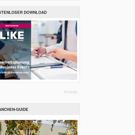
STENLOSER DOWNLOAD
Anzeige
ANCHEN-GUIDE