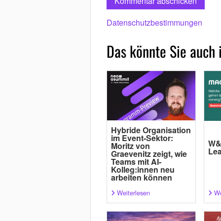
Datenschutzbestimmungen
Das könnte Sie auch 
Hybride Organisation
im Event-Sektor:
W&V
Moritz von
Lea
Graevenitz zeigt, wie
Teams mit AI-
Kolleg:innen neu
arbeiten können
Weiterlesen
We