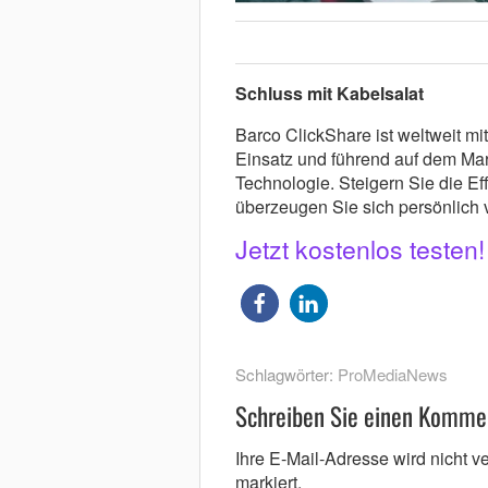
Schluss mit Kabelsalat
Barco ClickShare ist weltweit m
Einsatz und führend auf dem Mar
Technologie. Steigern Sie die Eff
überzeugen Sie sich persönlich v
Jetzt kostenlos testen
Schlagwörter:
ProMediaNews
Schreiben Sie einen Komme
Ihre E-Mail-Adresse wird nicht ver
markiert.