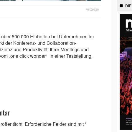
DIE
Anzeige
it über 500.000 Einheiten bei Unternehmen im
kt der Konferenz- und Collaboration-
izienz und Produktivität Ihrer Meetings und
om „one click wonder“ in einer Teststellung.
!
ntar
öffentlicht.
Erforderliche Felder sind mit
*