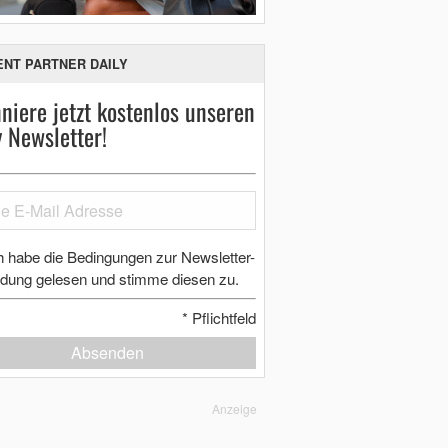
ENT PARTNER DAILY
niere jetzt kostenlos unseren
y Newsletter!
h habe die Bedingungen zur Newsletter-
dung gelesen und stimme diesen zu.
*
Pflichtfeld
Absenden
Anzeige