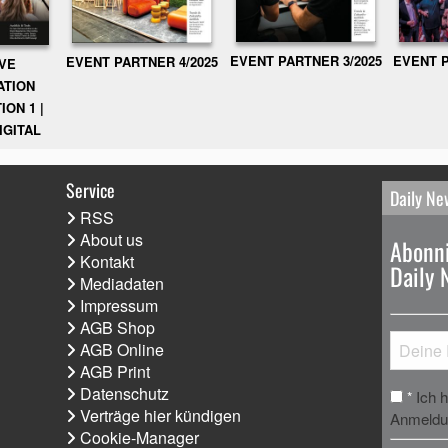
EVENT PARTNER 3/2025
EVENT P
EVENT PARTNER 4/2025
IVE
ATION
ION 1 |
IGITAL
Service
Daily Ne
RSS
About us
Abonni
Kontakt
Daily 
Mediadaten
Impressum
AGB Shop
AGB Online
AGB Print
Datenschutz
Ich 
*
Verträge hier kündigen
Anmeldun
Cookie-Manager