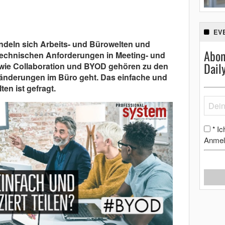
EV
andeln sich Arbeits- und Bürowelten und
Abon
technischen Anforderungen in Meeting- und
Dail
wie Collaboration und BYOD gehören zu den
änderungen im Büro geht. Das einfache und
ten ist gefragt.
Ic
*
Anmel