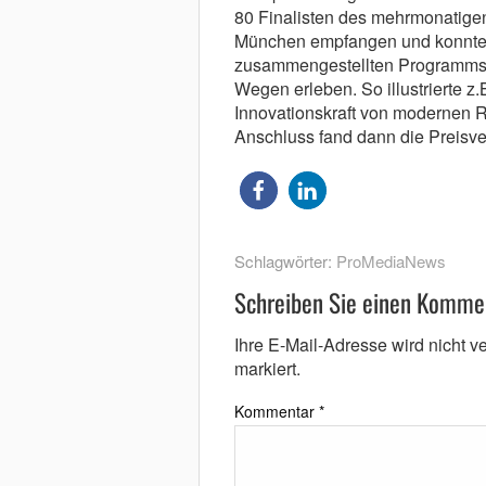
80 Finalisten des mehrmonatige
München empfangen und konnten
zusammengestellten Programms 
Wegen erleben. So illustrierte z
Innovationskraft von modernen R
Anschluss fand dann die Preisver
Schlagwörter:
ProMediaNews
Schreiben Sie einen Komme
Ihre E-Mail-Adresse wird nicht ver
markiert.
Kommentar
*