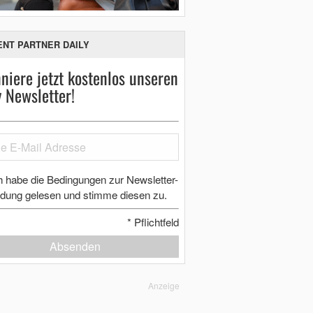
ENT PARTNER DAILY
niere jetzt kostenlos unseren
y Newsletter!
h habe die Bedingungen zur Newsletter-
dung gelesen und stimme diesen zu.
*
Pflichtfeld
Absenden
Anzeige