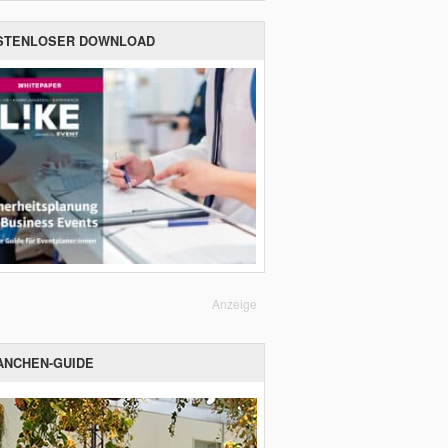
STENLOSER DOWNLOAD
Anzeige
ANCHEN-GUIDE