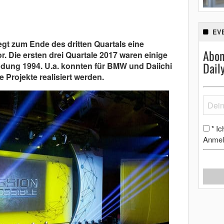
EV
gt zum Ende des dritten Quartals eine
Abon
r. Die ersten drei Quartale 2017 waren einige
Dail
ndung 1994. U.a. konnten für BMW und Daiichi
Projekte realisiert werden.
Ic
*
Anmel