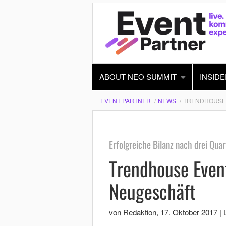
ABOUT NEO SUMMIT
INSIDE
EVENT PARTNER
NEWS
TRENDHOUSE 
Erfolgreiche Bilanz nach drei Qua
Trendhouse Even
Neugeschäft
von Redaktion
,
17. Oktober 2017
|