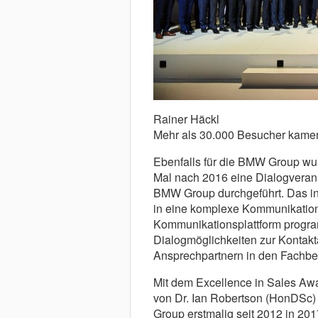
Rainer Häckl
Mehr als 30.000 Besucher kamen
Ebenfalls für die BMW Group wu
Mal nach 2016 eine Dialogveranst
BMW Group durchgeführt. Das int
in eine komplexe Kommunikation,
Kommunikationsplattform progra
Dialogmöglichkeiten zur Kontak
Ansprechpartnern in den Fachber
Mit dem Excellence in Sales Aw
von Dr. Ian Robertson (HonDSc)
Group erstmalig seit 2012 in 201