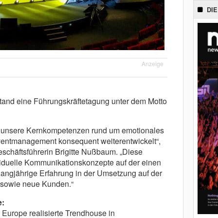
DIE
Anzeige
tand eine Führungskräftetagung unter dem Motto
en unsere Kernkompetenzen rund um emotionales
ventmanagement konsequent weiterentwickelt“,
chäftsführerin Brigitte Nußbaum. „Diese
ividuelle Kommunikationskonzepte auf der einen
angjährige Erfahrung in der Umsetzung auf der
 sowie neue Kunden.“
e:
Europe realisierte Trendhouse in