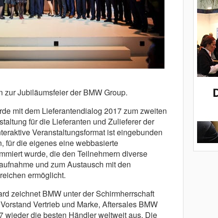
 zur Jubiläumsfeier der BMW Group.
rde mit dem Lieferantendialog 2017 zum zweiten
altung für die Lieferanten und Zulieferer der
eraktive Veranstaltungsformat ist eingebunden
 für die eigenes eine webbasierte
mmiert wurde, die den Teilnehmern diverse
taufnahme und zum Austausch mit den
eichen ermöglicht.
ard zeichnet BMW unter der Schirmherrschaft
 Vorstand Vertrieb und Marke, Aftersales BMW
7 wieder die besten Händler weltweit aus. Die