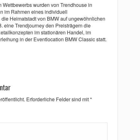
n Wettbewerbs wurden von Trendhouse in
 im Rahmen eines individuell
die Heimatstadt von BMW auf ungewöhnlichen
.B. eine Trendjourney den Preisträgern die
etailkonzepten im stationären Handel, im
leihung in der Eventlocation BMW Classic statt.
ntar
öffentlicht.
Erforderliche Felder sind mit
*