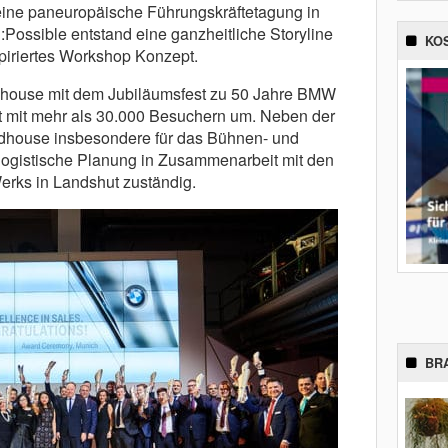
eine paneuropäische Führungskräftetagung in
Possible entstand eine ganzheitliche Storyline
KO
piriertes Workshop Konzept.
dhouse mit dem Jubiläumsfest zu 50 Jahre BMW
t mit mehr als 30.000 Besuchern um. Neben der
house insbesondere für das Bühnen- und
logistische Planung in Zusammenarbeit mit den
erks in Landshut zuständig.
BR