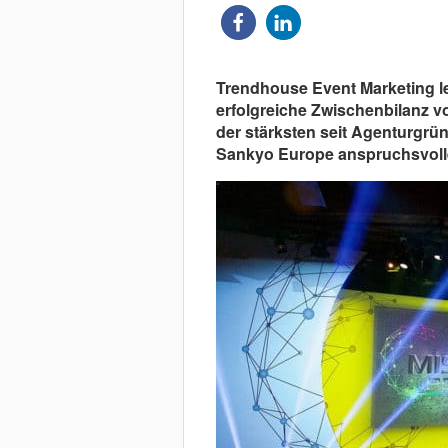
Trendhouse Event Marketing le
erfolgreiche Zwischenbilanz vo
der stärksten seit Agenturgrü
Sankyo Europe anspruchsvolle 