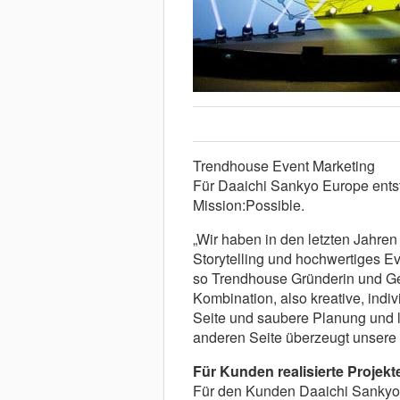
Trendhouse Event Marketing
Für Daaichi Sankyo Europe ents
Mission:Possible.
„Wir haben in den letzten Jahr
Storytelling und hochwertiges E
so Trendhouse Gründerin und Ges
Kombination, also kreative, ind
Seite und saubere Planung und l
anderen Seite überzeugt unsere
Für Kunden realisierte Projekt
Für den Kunden Daaichi Sankyo 