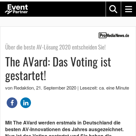
Über die beste AV-Lösung 2020 entscheiden Sie!
The AVard: Das Voting ist
gestartet!
von Redaktion
,
21. September 2020
|
Lesezeit: ca. eine Minute
Mit The AVard werden erstmals in Deutschland die
besten AV-Innovationen des Jahres ausgezeichnet.
Nun ist das Voting gestartet und Sie haben die