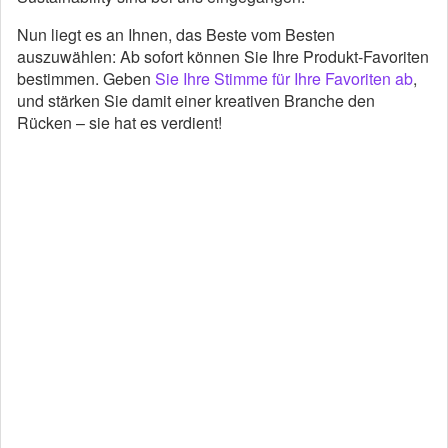
Nun liegt es an Ihnen, das Beste vom Besten
auszuwählen: Ab sofort können Sie Ihre Produkt-Favoriten
bestimmen. Geben
Sie Ihre Stimme für Ihre Favoriten ab
,
und stärken Sie damit einer kreativen Branche den
Rücken – sie hat es verdient!