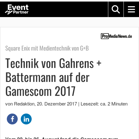
Square Enix mit Medientechnik von G+B
Technik von Gahrens +
Battermann auf der
Gamescom 2017
von Redaktion
,
20. Dezember 2017
|
Lesezeit: ca. 2 Minuten