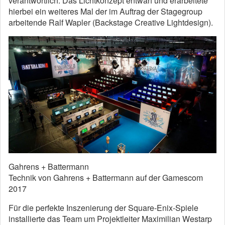
verantwortlich. Das Lichtkonzept entwarf und erarbeitete
hierbei ein weiteres Mal der im Auftrag der Stagegroup
arbeitende Ralf Wapler (Backstage Creative Lightdesign).
Gahrens + Battermann
Technik von Gahrens + Battermann auf der Gamescom
2017
Für die perfekte Inszenierung der Square-Enix-Spiele
installierte das Team um Projektleiter Maximilian Westarp