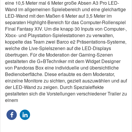
eine 10,5 Meter mal 6 Meter große Absen A3 Pro LED-
Wand im allgemeinen Spielebereich und eine gleichartige
LED-Wand mit den Maßen 6 Meter auf 3,5 Meter im
separaten Highlight-Bereich für das Computer-Rollenspiel
Final Fantasy XIV. Um die knapp 30 Inputs von Computer-,
Xbox- und Playstation-Spielestationen zu verwalten,
koppelte das Team zwei Barco e2 Präsentations-Systeme,
welche die Live-Spielszenen auf die LED-Displays
übertrugen. Für die Moderation der Gaming-Szenen
gestalteten die G+BTechniker mit dem Widget Designer
von Pandoras Box eine individuelle und übersichtliche
Bedienoberfläche. Diese erlaubte es dem Moderator,
einzelne Monitore zu sichten, gezielt auszuwählen und auf
der LED-Wand zu zeigen. Durch Spezialeffekte
gestalteten sich die Vorstellungen verschiedener Trailer zu
einem