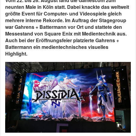
Vom 22. bis 26. August fand die Gamescom zum
neunten Male in Köln statt. Dabei knackte das weltweit
größte Event für Computer- und Videospiele gleich
mehrere interne Rekorde. Im Auftrag der Stagegroup
war Gahrens + Battermann vor Ort und stattete den
Messestand von Square Enix mit Medientechnik aus.
Auch bei der Eröffnungsfeier platzierte Gahrens +
Battermann ein medientechnisches visuelles
Highlight.