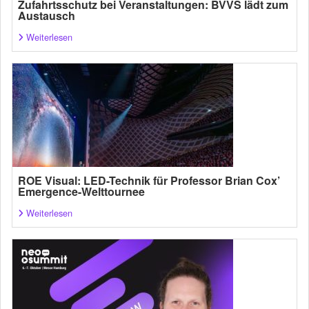
Zufahrtsschutz bei Veranstaltungen: BVVS lädt zum
Austausch
Weiterlesen
ROE Visual: LED-Technik für Professor Brian Cox’
Emergence-Welttournee
Weiterlesen