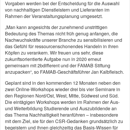
Vorgaben werden bei der Entscheidung für die Auswahl
von nachhaltigen Dienstleistern und Lieferanten im
Rahmen der Veranstaltungsplanung umgesetzt.
„Man kann angesichts der zunehmend unstrittigen
Bedeutung des Themas nicht früh genug anfangen, die
Nachwuchskräfte unserer Branche zu sensibilisieren und
das Gefühl für ressourcenschonendes Handeln in ihren
Köpfen zu verankern. Wir freuen uns sehr, diese
zukunftsorientierte Aufgabe nun in 2020 erneut
gemeinsam mit 2bdifferent und der FAMAB Stiftung
anzupacken“, so FAMAB-Geschäftsführer Jan Kalbfleisch.
Geplant sind in den kommenden 12 Monaten neben den
zwei Online-Workshops wieder drei bis vier Seminare in
den Regionen Nord/Ost, West, Mitte, Südwest und Süd.
Die eintägigen Workshops werden im Rahmen der Aus-
und Weiterbildung Studierende und Auszubildende an
das Thema Nachhaltigkeit heranführen – insbesondere
mit dem Ziel, sie für den CSR-Gedanken grundsätzlich zu
begeistern und ihnen gleichzeitig das Basis-Wissen für