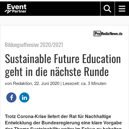
Bildungsoffensive 2020/2021
Sustainable Future Education
geht in die nächste Runde
von Redaktion
,
22. Juni 2020
|
Lesezeit: ca. 3 Minuten
Trotz Corona-Krise liefert der Rat für Nachhaltige
Entwicklung der Bundesregierung eine klare Vorgabe
das Thema Sustainability weiter im Fokus zu behalten.