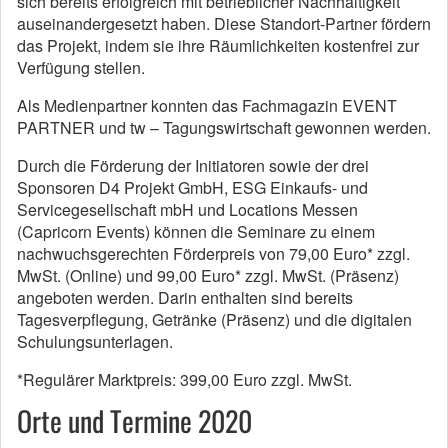
sich bereits erfolgreich mit betrieblicher Nachhaltigkeit
auseinandergesetzt haben. Diese Standort-Partner fördern
das Projekt, indem sie ihre Räumlichkeiten kostenfrei zur
Verfügung stellen.
Als Medienpartner konnten das Fachmagazin EVENT
PARTNER und tw – Tagungswirtschaft gewonnen werden.
Durch die Förderung der Initiatoren sowie der drei
Sponsoren D4 Projekt GmbH, ESG Einkaufs- und
Servicegesellschaft mbH und Locations Messen
(Capricorn Events) können die Seminare zu einem
nachwuchsgerechten Förderpreis von 79,00 Euro* zzgl.
MwSt. (Online) und 99,00 Euro* zzgl. MwSt. (Präsenz)
angeboten werden. Darin enthalten sind bereits
Tagesverpflegung, Getränke (Präsenz) und die digitalen
Schulungsunterlagen.
*Regulärer Marktpreis: 399,00 Euro zzgl. MwSt.
Orte und Termine 2020