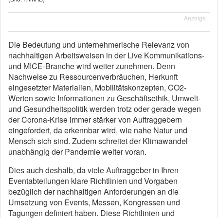
Anzeige
Die Bedeutung und unternehmerische Relevanz von
nachhaltigen Arbeitsweisen in der Live Kommunikations-
und MICE-Branche wird weiter zunehmen. Denn
Nachweise zu Ressourcenverbräuchen, Herkunft
eingesetzter Materialien, Mobilitätskonzepten, CO2-
Werten sowie Informationen zu Geschäftsethik, Umwelt-
und Gesundheitspolitik werden trotz oder gerade wegen
der Corona-Krise immer stärker von Auftraggebern
eingefordert, da erkennbar wird, wie nahe Natur und
Mensch sich sind. Zudem schreitet der Klimawandel
unabhängig der Pandemie weiter voran.
Dies auch deshalb, da viele Auftraggeber in Ihren
Eventabteilungen klare Richtlinien und Vorgaben
bezüglich der nachhaltigen Anforderungen an die
Umsetzung von Events, Messen, Kongressen und
Tagungen definiert haben. Diese Richtlinien und