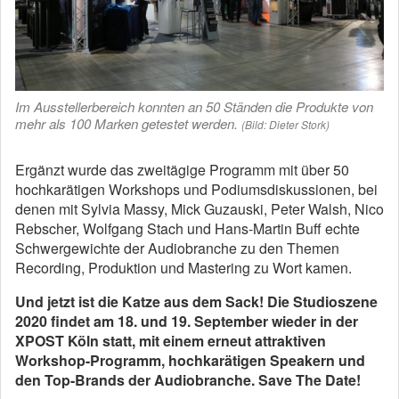
Im Ausstellerbereich konnten an 50 Ständen die Produkte von
mehr als 100 Marken getestet werden.
(Bild: Dieter Stork)
Ergänzt wurde das zweitägige Programm mit über 50
hochkarätigen Workshops und Podiumsdiskussionen, bei
denen mit Sylvia Massy, Mick Guzauski, Peter Walsh, Nico
Rebscher, Wolfgang Stach und Hans-Martin Buff echte
Schwergewichte der Audiobranche zu den Themen
Recording, Produktion und Mastering zu Wort kamen.
Und jetzt ist die Katze aus dem Sack! Die Studioszene
2020 findet am 18. und 19. September wieder in der
XPOST Köln statt, mit einem erneut attraktiven
Workshop-Programm, hochkarätigen Speakern und
den Top-Brands der Audiobranche. Save The Date!