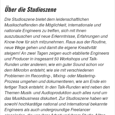
Über die Studioszene
Die Studioszene bietet dem leidenschaftlichen
Musikschaffenden die Möglichkeit, internationale und
nationale Engineers zu treffen, sich mit ihnen
auszutauschen und neue Erkenntnisse, Erfahrungen und
Know-how für sich mitzunehmen. Raus aus der Routine,
neue Wege gehen und damit die eigene Kreativität
steigern! An zwei Tagen zeigen euch etablierte Engineers
und Producer in insgesamt 50 Workshops und Talk-
Runden unter anderem, wie ein guter Sound schon vor
dem Mikrofon entsteht, wie sie mit verschiedenen
Problemen im Recording-, Mixing- oder Mastering-
Prozess umgehen und dokumentieren, wie am Ende ein
fertiger Track entsteht. In den Talk-Runden wird neben den
Themen Musik- und Audioproduktion auch alles rund um
das Musikbusiness diskutiert. Zur Studioszene haben wir
sowohl hochkarätige national und international bekannte
Engineers als auch undergroundige Freelancer