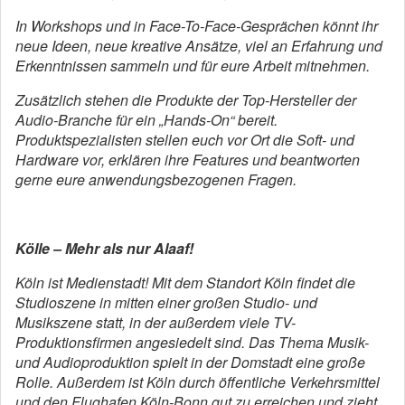
In Workshops und in Face-To-Face-Gesprächen könnt ihr
neue Ideen, neue kreative Ansätze, viel an Erfahrung und
Erkenntnissen sammeln und für eure Arbeit mitnehmen.
Zusätzlich stehen die Produkte der Top-Hersteller der
Audio-Branche für ein „Hands-On“ bereit.
Produktspezialisten stellen euch vor Ort die Soft- und
Hardware vor, erklären ihre Features und beantworten
gerne eure anwendungsbezogenen Fragen.
Kölle – Mehr als nur Alaaf!
Köln ist Medienstadt! Mit dem Standort Köln findet die
Studioszene in mitten einer großen Studio- und
Musikszene statt, in der außerdem viele TV-
Produktionsfirmen angesiedelt sind. Das Thema Musik-
und Audioproduktion spielt in der Domstadt eine große
Rolle. Außerdem ist Köln durch öffentliche Verkehrsmittel
und den Flughafen Köln-Bonn gut zu erreichen und zieht