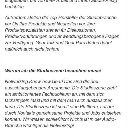
eingeladen, die von ihrer Arbeit und ihrem Studio-Alltag
berichten.
Außerdem stellen die Top-Hersteller der Studiobranche
vor Ort ihre Produkte und Neuheiten vor. Ihre
Produktspezialisten stehen für Diskussionen,
Produktvorführungen und anwendungsbezogene Fragen
zur Verfügung. Gear-Talk und Gear-Porn dürfen dabei
natürlich auch nicht fehlen!
Warum ich die Studioszene besuchen muss!
Networking.Know-how.Gear! Das sind die drei
ausschlaggebenden Argumente. Die Studioszene zieht
ein ambitioniertes Fachpublikum an, mit dem sich
fachsimpeln lässt und mit dem man sich austauschen
kann. Die Studioszene ist somit eine Plattform, auf der
durch Kontakte gemeinsame Projekte und Jobs entstehen
können. Wir wissen schließlich: Nichts ist in der Audio-
Branche wichtiger als Networking!