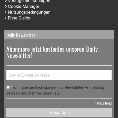
Verträge hier kündigen
Cookie-Manager
Nutzungsbedingungen
Freie Stellen
Daily Newsletter
Abonniere jetzt kostenlos unseren Daily
Newsletter!
Ich habe die Bedingungen zur Newsletter-Anmeldung
*
gelesen und stimme diesen zu.
*
Pflichtfeld
Absenden