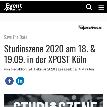
Save The Date
Studioszene 2020 am 18. &
19.09. in der XPOST Köln
von Redaktion
,
24. Februar 2020
|
Lesezeit: ca. 4 Minuten