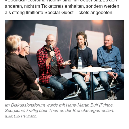
anderen, nicht im Ticketpreis enthalten, sondern werden
als streng limitierte Special-Guest-Tickets angeboten.
Im Diskussionsforum wurde mit Hans-Martin Buff (Prince,
Scorpions) kräftig über Themen der Branche argumentiert.
(Bild: Dirk Heilmann)