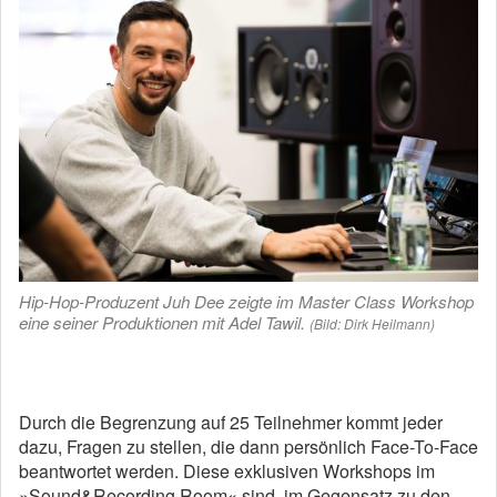
Hip-Hop-Produzent Juh Dee zeigte im Master Class Workshop
eine seiner Produktionen mit Adel Tawil.
(Bild: Dirk Heilmann)
Durch die Begrenzung auf 25 Teilnehmer kommt jeder
dazu, Fragen zu stellen, die dann persönlich Face-To-Face
beantwortet werden. Diese exklusiven Workshops im
»Sound&Recording Room« sind, im Gegensatz zu den