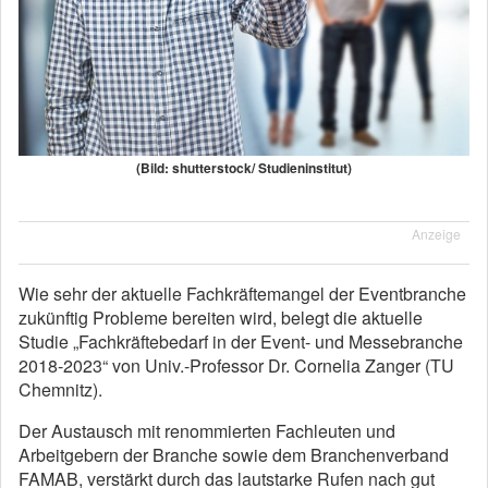
(Bild: shutterstock/ Studieninstitut)
Anzeige
Wie sehr der aktuelle Fachkräftemangel der Eventbranche
zukünftig Probleme bereiten wird, belegt die aktuelle
Studie „Fachkräftebedarf in der Event- und Messebranche
2018-2023“ von Univ.-Professor Dr. Cornelia Zanger (TU
Chemnitz).
Der Austausch mit renommierten Fachleuten und
Arbeitgebern der Branche sowie dem Branchenverband
FAMAB, verstärkt durch das lautstarke Rufen nach gut