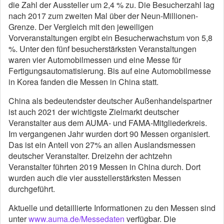
die Zahl der Aussteller um 2,4 % zu. Die Besucherzahl lag
nach 2017 zum zweiten Mal über der Neun-Millionen-
Grenze. Der Vergleich mit den jeweiligen
Vorveranstaltungen ergibt ein Besucherwachstum von 5,8
%. Unter den fünf besucherstärksten Veranstaltungen
waren vier Automobilmessen und eine Messe für
Fertigungsautomatisierung. Bis auf eine Automobilmesse
in Korea fanden die Messen in China statt.
China als bedeutendster deutscher Außenhandelspartner
ist auch 2021 der wichtigste Zielmarkt deutscher
Veranstalter aus dem AUMA- und FAMA-Mitgliederkreis.
Im vergangenen Jahr wurden dort 90 Messen organisiert.
Das ist ein Anteil von 27% an allen Auslandsmessen
deutscher Veranstalter. Dreizehn der achtzehn
Veranstalter führten 2019 Messen in China durch. Dort
wurden auch die vier ausstellerstärksten Messen
durchgeführt.
Aktuelle und detaillierte Informationen zu den Messen sind
unter
www.auma.de/Messedaten
verfügbar. Die