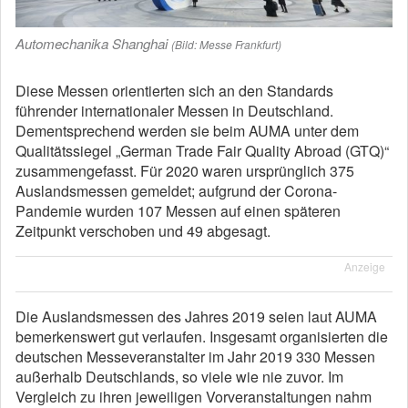
Automechanika Shanghai
(Bild: Messe Frankfurt)
Diese Messen orientierten sich an den Standards
führender internationaler Messen in Deutschland.
Dementsprechend werden sie beim AUMA unter dem
Qualitätssiegel „German Trade Fair Quality Abroad (GTQ)“
zusammengefasst. Für 2020 waren ursprünglich 375
Auslandsmessen gemeldet; aufgrund der Corona-
Pandemie wurden 107 Messen auf einen späteren
Zeitpunkt verschoben und 49 abgesagt.
Anzeige
Die Auslandsmessen des Jahres 2019 seien laut AUMA
bemerkenswert gut verlaufen. Insgesamt organisierten die
deutschen Messeveranstalter im Jahr 2019 330 Messen
außerhalb Deutschlands, so viele wie nie zuvor. Im
Vergleich zu ihren jeweiligen Vorveranstaltungen nahm