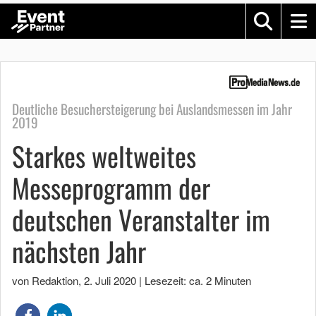
Deutliche Besuchersteigerung bei Auslandsmessen im Jahr
2019
Starkes weltweites
Messeprogramm der
deutschen Veranstalter im
nächsten Jahr
von Redaktion
,
2. Juli 2020
|
Lesezeit: ca. 2 Minuten