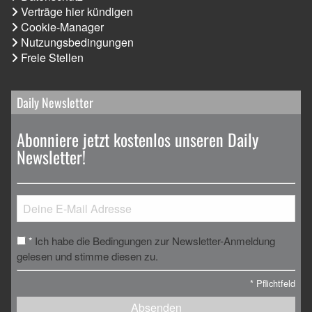
Verträge hier kündigen
Cookie-Manager
Nutzungsbedingungen
Freie Stellen
Daily Newsletter
Abonniere jetzt kostenlos unseren Daily
Newsletter!
Ich habe die Bedingungen zur Newsletter-Anmeldung
*
gelesen und stimme diesen zu.
*
Pflichtfeld
Absenden