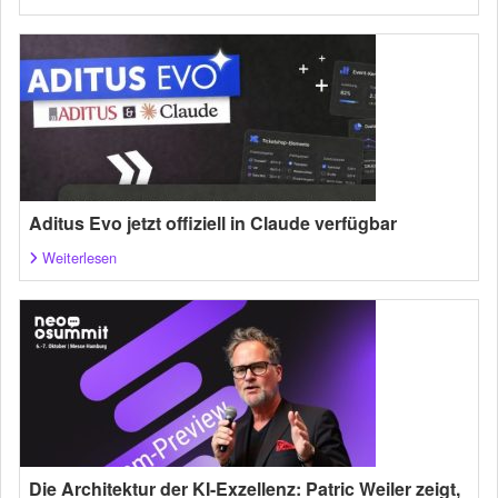
Aditus Evo jetzt offiziell in Claude verfügbar
Weiterlesen
Die Architektur der KI-Exzellenz: Patric Weiler zeigt,