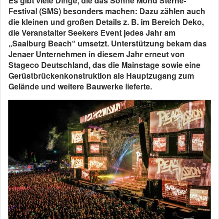
Es gibt viele Dinge, die das Sonne Mond Sterne-
Festival (SMS) besonders machen: Dazu zählen auch
die kleinen und großen Details z. B. im Bereich Deko,
die Veranstalter Seekers Event jedes Jahr am
„Saalburg Beach“ umsetzt. Unterstützung bekam das
Jenaer Unternehmen in diesem Jahr erneut von
Stageco Deutschland, das die Mainstage sowie eine
Gerüstbrückenkonstruktion als Hauptzugang zum
Gelände und weitere Bauwerke lieferte.