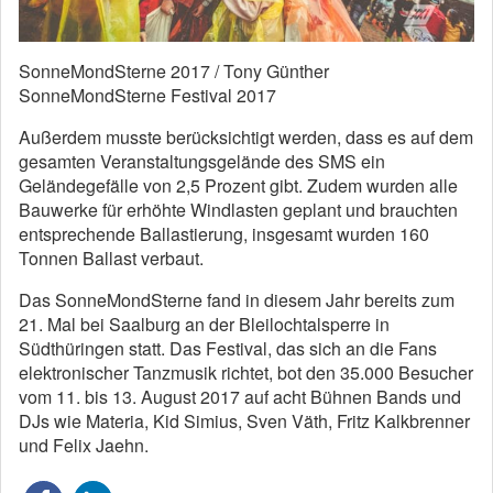
SonneMondSterne 2017 / Tony Günther
SonneMondSterne Festival 2017
Außerdem musste berücksichtigt werden, dass es auf dem
gesamten Veranstaltungsgelände des SMS ein
Geländegefälle von 2,5 Prozent gibt. Zudem wurden alle
Bauwerke für erhöhte Windlasten geplant und brauchten
entsprechende Ballastierung, insgesamt wurden 160
Tonnen Ballast verbaut.
Das SonneMondSterne fand in diesem Jahr bereits zum
21. Mal bei Saalburg an der Bleilochtalsperre in
Südthüringen statt. Das Festival, das sich an die Fans
elektronischer Tanzmusik richtet, bot den 35.000 Besucher
vom 11. bis 13. August 2017 auf acht Bühnen Bands und
DJs wie Materia, Kid Simius, Sven Väth, Fritz Kalkbrenner
und Felix Jaehn.