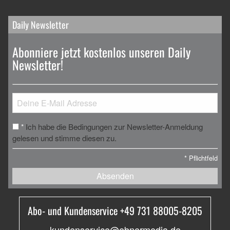
Daily Newsletter
Abonniere jetzt kostenlos unseren Daily
Newsletter!
Ich habe die Bedingungen zur Newsletter-Anmeldung
*
gelesen und stimme diesen zu.
*
Pflichtfeld
Absenden
Abo- und Kundenservice +49 731 88005-8205
kundenservice@ebnermedia.de