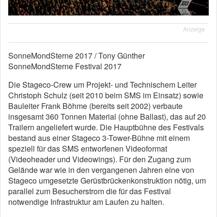
Anzeige
SonneMondSterne 2017 / Tony Günther
SonneMondSterne Festival 2017
Die Stageco-Crew um Projekt- und Technischem Leiter
Christoph Schulz (seit 2010 beim SMS im Einsatz) sowie
Bauleiter Frank Böhme (bereits seit 2002) verbaute
insgesamt 360 Tonnen Material (ohne Ballast), das auf 20
Trailern angeliefert wurde. Die Hauptbühne des Festivals
bestand aus einer Stageco 3-Tower-Bühne mit einem
speziell für das SMS entworfenen Videoformat
(Videoheader und Videowings). Für den Zugang zum
Gelände war wie in den vergangenen Jahren eine von
Stageco umgesetzte Gerüstbrückenkonstruktion nötig, um
parallel zum Besucherstrom die für das Festival
notwendige Infrastruktur am Laufen zu halten.