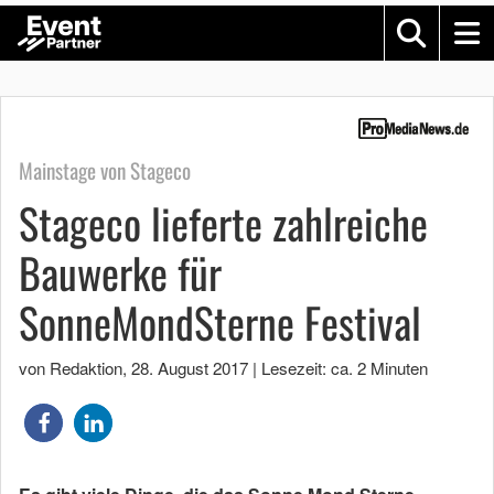
Mainstage von Stageco
Stageco lieferte zahlreiche
Bauwerke für
SonneMondSterne Festival
von Redaktion
,
28. August 2017
|
Lesezeit: ca. 2 Minuten