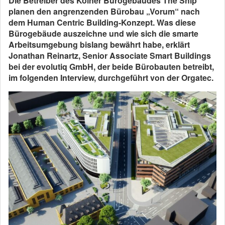
Die Betreiber des Kölner Bürogebäudes The Ship
planen den angrenzenden Bürobau „Vorum“ nach
dem Human Centric Building-Konzept. Was diese
Bürogebäude auszeichne und wie sich die smarte
Arbeitsumgebung bislang bewährt habe, erklärt
Jonathan Reinartz, Senior Associate Smart Buildings
bei der evolutiq GmbH, der beide Bürobauten betreibt,
im folgenden Interview, durchgeführt von der Orgatec.