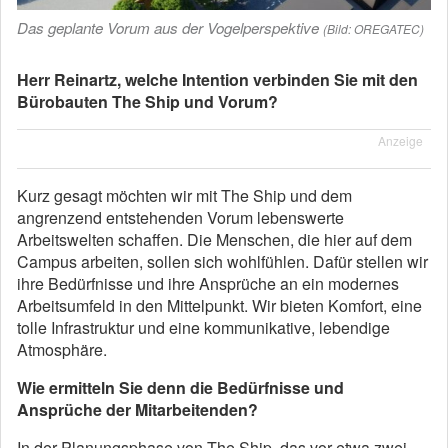
Das geplante Vorum aus der Vogelperspektive
(Bild: OREGATEC)
Herr Reinartz, welche Intention verbinden Sie mit den
Bürobauten The Ship und Vorum?
Anzeige
Kurz gesagt möchten wir mit The Ship und dem
angrenzend entstehenden Vorum lebenswerte
Arbeitswelten schaffen. Die Menschen, die hier auf dem
Campus arbeiten, sollen sich wohlfühlen. Dafür stellen wir
ihre Bedürfnisse und ihre Ansprüche an ein modernes
Arbeitsumfeld in den Mittelpunkt. Wir bieten Komfort, eine
tolle Infrastruktur und eine kommunikative, lebendige
Atmosphäre.
Wie ermitteln Sie denn die Bedürfnisse und
Ansprüche der Mitarbeitenden?
In der Planungsphase von The Ship, das vor etwa zwei