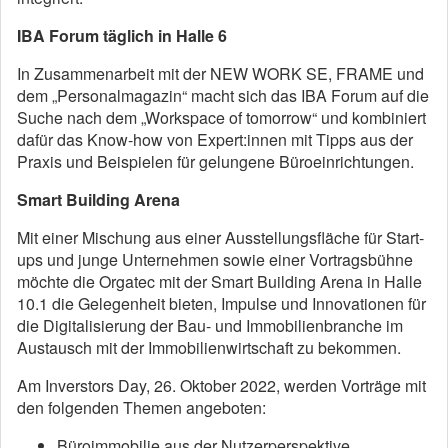
IBA Forum täglich in Halle 6
In Zusammenarbeit mit der NEW WORK SE, FRAME und
dem „Personalmagazin“ macht sich das IBA Forum auf die
Suche nach dem „Workspace of tomorrow“ und kombiniert
dafür das Know-how von Expert:innen mit Tipps aus der
Praxis und Beispielen für gelungene Büroeinrichtungen.
Smart Building Arena
Mit einer Mischung aus einer Ausstellungsfläche für Start-
ups und junge Unternehmen sowie einer Vortragsbühne
möchte die Orgatec mit der Smart Building Arena in Halle
10.1 die Gelegenheit bieten, Impulse und Innovationen für
die Digitalisierung der Bau- und Immobilienbranche im
Austausch mit der Immobilienwirtschaft zu bekommen.
Am Inverstors Day, 26. Oktober 2022, werden Vorträge mit
den folgenden Themen angeboten:
Büroimmobilie aus der Nutzerperspektive