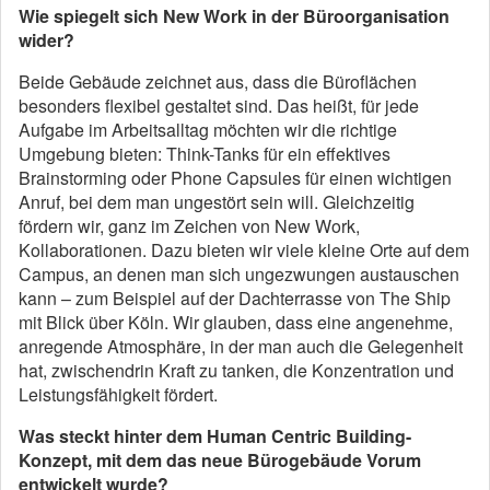
Wie spiegelt sich New Work in der Büroorganisation
wider?
Beide Gebäude zeichnet aus, dass die Büroflächen
besonders flexibel gestaltet sind. Das heißt, für jede
Aufgabe im Arbeitsalltag möchten wir die richtige
Umgebung bieten: Think-Tanks für ein effektives
Brainstorming oder Phone Capsules für einen wichtigen
Anruf, bei dem man ungestört sein will. Gleichzeitig
fördern wir, ganz im Zeichen von New Work,
Kollaborationen. Dazu bieten wir viele kleine Orte auf dem
Campus, an denen man sich ungezwungen austauschen
kann – zum Beispiel auf der Dachterrasse von The Ship
mit Blick über Köln. Wir glauben, dass eine angenehme,
anregende Atmosphäre, in der man auch die Gelegenheit
hat, zwischendrin Kraft zu tanken, die Konzentration und
Leistungsfähigkeit fördert.
Was steckt hinter dem Human Centric Building-
Konzept, mit dem das neue Bürogebäude Vorum
entwickelt wurde?