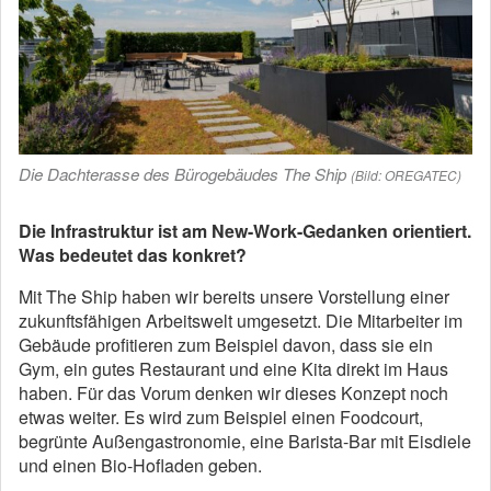
Die Dachterasse des Bürogebäudes The Ship
(Bild: OREGATEC)
Die Infrastruktur ist am New-Work-Gedanken orientiert.
Was bedeutet das konkret?
Mit The Ship haben wir bereits unsere Vorstellung einer
zukunftsfähigen Arbeitswelt umgesetzt. Die Mitarbeiter im
Gebäude profitieren zum Beispiel davon, dass sie ein
Gym, ein gutes Restaurant und eine Kita direkt im Haus
haben. Für das Vorum denken wir dieses Konzept noch
etwas weiter. Es wird zum Beispiel einen Foodcourt,
begrünte Außengastronomie, eine Barista-Bar mit Eisdiele
und einen Bio-Hofladen geben.