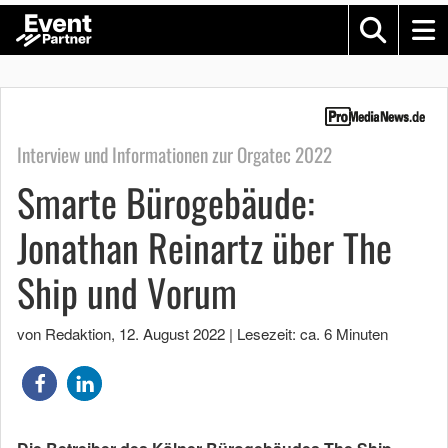
Interview und Informationen zur Orgatec 2022
Smarte Bürogebäude:
Jonathan Reinartz über The
Ship und Vorum
von Redaktion
,
12. August 2022
|
Lesezeit: ca. 6 Minuten