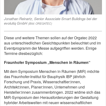
Jonathan Reinartz, Senior Associate Smart Buildings bei der
evolutiq GmbH
(Bild: OREGATEC)
Diese und weitere Themen sollen auf der Orgatec 2022
aus unterschiedlichen Gesichtspunkten beleuchtet und im
Eventprogramm der Messe aufgegriffen werden. Einige
Termine diesbezüglich:
Fraunhofer Symposium „Menschen in Räumen“
Mit dem Symposium Menschen in Räumen (MiR) möchte
das Fraunhofer-Institut für Bauphysik IBP jährlich
Forschung und Praxis, Wissenschaftler:innen,
Architekt:innen, Planer:innen, Unternehmen und
Hersteller:innen zusammenbringen. 2022 widme sich das
MiR-Symposium den Herausforderungen der Gestaltung
hybrider Arbeitswelten mit neuen wissenschaftlichen