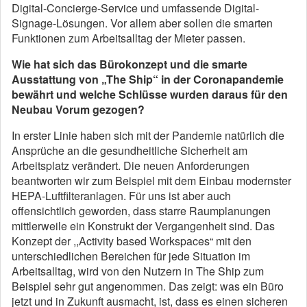
Digital-Concierge-Service und umfassende Digital-
Signage-Lösungen. Vor allem aber sollen die smarten
Funktionen zum Arbeitsalltag der Mieter passen.
Wie hat sich das Bürokonzept und die smarte
Ausstattung von „The Ship“ in der Coronapandemie
bewährt und welche Schlüsse wurden daraus für den
Neubau Vorum gezogen?
In erster Linie haben sich mit der Pandemie natürlich die
Ansprüche an die gesundheitliche Sicherheit am
Arbeitsplatz verändert. Die neuen Anforderungen
beantworten wir zum Beispiel mit dem Einbau modernster
HEPA-Luftfilteranlagen. Für uns ist aber auch
offensichtlich geworden, dass starre Raumplanungen
mittlerweile ein Konstrukt der Vergangenheit sind. Das
Konzept der ,,Activity based Workspaces“ mit den
unterschiedlichen Bereichen für jede Situation im
Arbeitsalltag, wird von den Nutzern in The Ship zum
Beispiel sehr gut angenommen. Das zeigt: was ein Büro
jetzt und in Zukunft ausmacht, ist, dass es einen sicheren