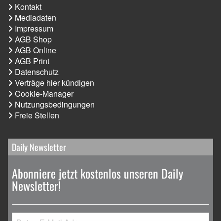
Kontakt
Mediadaten
Impressum
AGB Shop
AGB Online
AGB Print
Datenschutz
Verträge hier kündigen
Cookie-Manager
Nutzungsbedingungen
Freie Stellen
Daily Newsletter
Abonniere jetzt kostenlos unseren Daily
Newsletter!