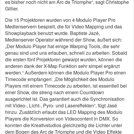
es bisher noch nicht am Arc de Triomphe“, sagt Christophe
Gillier.
Die 15 Projektoren wurden von 4 Modulo Player Pro
Medienservern bespielt, die für Video Mapping und das
Showplayback benutzt wurde. Baptiste Jazé,
Medienserver Operator während der Show, äußert sich:
„Der Modulo Player hat einige Warping Tools, die sehr
genau sind und uns erlauben, schnell zu arbeiten. Sobald
die ersten fünf Projektoren gewarpt wurden, können die
anderen dank der X-Map Funktion sehr simpel ergänzt
werden.“ Außerdem können die Modulo Player Pro einen
Timecode empfangen: „Die Möglichkeit des Modulo
Players mit einem Timecode zu arbeiten, ist essentiell bei
einer Show, die streng nach einem Countdown
ausgerichtet ist. Das garantiert auch die Synchronisation
mit Video-, Licht-, Pyro- und Lasereffekten“, fügt Jasé
hinzu. Zusätzlich erlaubt das LED Mapping des Modulo
Players die Konversion von Videocontent in DMX. So
konnten die Kreativstudios gleichzeitig die Lichter unter
dem Bogen des Arc de Triomphe und die Video Effekte