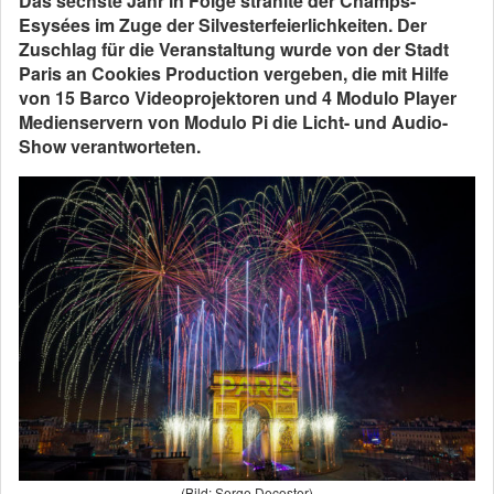
Das sechste Jahr in Folge strahlte der Champs-
Esysées im Zuge der Silvesterfeierlichkeiten. Der
Zuschlag für die Veranstaltung wurde von der Stadt
Paris an Cookies Production vergeben, die mit Hilfe
von 15 Barco Videoprojektoren und 4 Modulo Player
Medienservern von Modulo Pi die Licht- und Audio-
Show verantworteten.
(Bild: Serge Decoster)