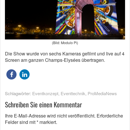
(Bild: Modulo Pi)
Die Show wurde von sechs Kameras gefilmt und live auf 4
Screen am ganzen Champs-Elysées übertragen.
Schlagwörter:
Eventkonzept
,
Eventtechnik
,
ProMediaNews
Schreiben Sie einen Kommentar
Ihre E-Mail-Adresse wird nicht veröffentlicht.
Erforderliche
Felder sind mit
*
markiert.