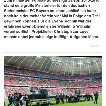
Zum Finale der Fußball-Bundesliga Saison 2015/2016
stand eine große Meisterfeier für den deutschen
Serienmeister FC Bayern an, denn schließlich hatte
noch kein deutscher Verein vier Mal in Folge den Titel
gewinnen können. Für die Event-Technik war der
erfahrene Event-Dienstleister Wilhelm & Willhalm
verantwortlich. Projektleiter Christoph zur Loye
musste dabei jedoch einige knifflige Aufgaben lösen.
Anzeige