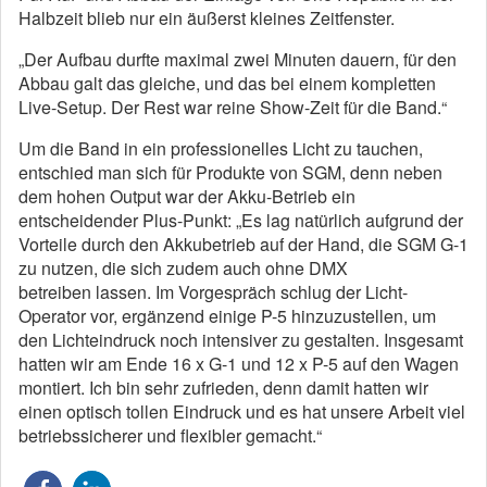
Halbzeit blieb nur ein äußerst kleines Zeitfenster.
„Der Aufbau durfte maximal zwei Minuten dauern, für den
Abbau galt das gleiche, und das bei einem kompletten
Live-Setup. Der Rest war reine Show-Zeit für die Band.“
Um die Band in ein professionelles Licht zu tauchen,
entschied man sich für Produkte von SGM, denn neben
dem hohen Output war der Akku-Betrieb ein
entscheidender Plus-Punkt: „Es lag natürlich aufgrund der
Vorteile durch den Akkubetrieb auf der Hand, die SGM G-1
zu nutzen, die sich zudem auch ohne DMX
betreiben lassen. Im Vorgespräch schlug der Licht-
Operator vor, ergänzend einige P-5 hinzuzustellen, um
den Lichteindruck noch intensiver zu gestalten. Insgesamt
hatten wir am Ende 16 x G-1 und 12 x P-5 auf den Wagen
montiert. Ich bin sehr zufrieden, denn damit hatten wir
einen optisch tollen Eindruck und es hat unsere Arbeit viel
betriebssicherer und flexibler gemacht.“