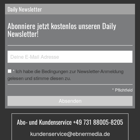
Daily Newsletter
Abonniere jetzt kostenlos unseren Daily
Newsletter!
Ich habe die Bedingungen zur Newsletter-Anmeldung
*
gelesen und stimme diesen zu.
*
Pflichtfeld
Absenden
Abo- und Kundenservice +49 731 88005-8205
kundenservice@ebnermedia.de