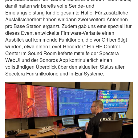
damit hatten wir bereits volle Sende- und
Empfangsleistung für die gesamte Halle. Für zusätzliche
Ausfallsicherheit haben wir dann zwei weitere Antennen
pro Base Station ergänzt. Zudem gab uns eine speziell für
dieses Event entwickelte Firmware-Variante einen
Ausblick auf kommende Funktionen, die vor Ort benötigt
wurden, etwa einen Level-Recorder.“ Ein HF-Control-
Center im Sound Room lieferte mithilfe der Spectera
WebUI und der Sonoros App kontinuierlich einen
vollständigen Überblick über den aktuellen Status aller
Spectera Funkmikrofone und In-Ear-Systeme.