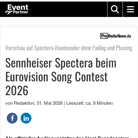
Vorschau auf Spectera-Handsender ohne Fading und Phasing
Sennheiser Spectera beim
Eurovision Song Contest
2026
von Redaktion
,
31. Mai 2026
|
Lesezeit: ca. 9 Minuten