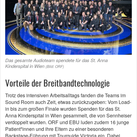
Das gesamte Audioteam spendete für das St. Anna
Kinderspital in Wien
(Bild: ORF)
Vorteile der Breitbandtechnologie
Trotz des intensiven Arbeitsalltags fanden die Teams im
Sound Room auch Zeit, etwas zurückzugeben: Vom Load-
in bis zum großen Finale wurden Spenden für das St.
Anna Kinderspital in Wien gesammelt, die von Sennheiser
verdoppelt wurden. ORF und EBU luden zudem 16 junge
Patient*innen und ihre Eltern zu einer besonderen
Backstage-Führung mit Tourguide Victoria ein. Dabei