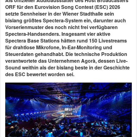
Als offizieller Audioausstatter des Host Broadcasters
ORF für den Eurovision Song Contest (ESC) 2026
setzte Sennheiser in der Wiener Stadthalle sein
bislang größtes Spectera-System ein, darunter auch
Vorserienmuster des noch nicht frei verfügbaren
Spectera-Handsenders. Insgesamt vier aktive
Spectera Base Stations hätten rund 150 Livestreams
für drahtlose Mikrofone, In-Ear-Monitoring und
Steuerdaten gehandhabt. Die technische Produktion
verantwortete das Unternehmen Agorà, dessen Live-
Sound weithin als der bislang beste in der Geschichte
des ESC bewertet worden sei.