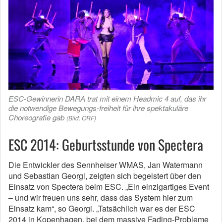
ESC-Gewinnerin DARA trat mit einem Headmic 4 auf, das ihr
die notwendige Bewegungs-freiheit für ihre spektakuläre
Choreografie gab
(Bild: ORF)
ESC 2014: Geburtsstunde von Spectera
Die Entwickler des Sennheiser WMAS, Jan Watermann
und Sebastian Georgi, zeigten sich begeistert über den
Einsatz von Spectera beim ESC. „Ein einzigartiges Event
– und wir freuen uns sehr, dass das System hier zum
Einsatz kam“, so Georgi. „Tatsächlich war es der ESC
2014 in Kopenhagen, bei dem massive Fading-Probleme