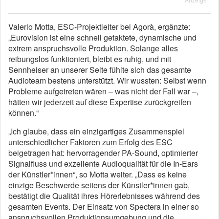
Valerio Motta, ESC-Projektleiter bei Agorà, ergänzte:
„Eurovision ist eine schnell getaktete, dynamische und
extrem anspruchsvolle Produktion. Solange alles
reibungslos funktioniert, bleibt es ruhig, und mit
Sennheiser an unserer Seite fühlte sich das gesamte
Audioteam bestens unterstützt. Wir wussten: Selbst wenn
Probleme aufgetreten wären – was nicht der Fall war –,
hätten wir jederzeit auf diese Expertise zurückgreifen
können.“
„Ich glaube, dass ein einzigartiges Zusammenspiel
unterschiedlicher Faktoren zum Erfolg des ESC
beigetragen hat: hervorragender PA-Sound, optimierter
Signalfluss und exzellente Audioqualität für die In-Ears
der Künstler*innen“, so Motta weiter. „Dass es keine
einzige Beschwerde seitens der Künstler*innen gab,
bestätigt die Qualität ihres Hörerlebnisses während des
gesamten Events. Der Einsatz von Spectera in einer so
anspruchsvollen Produktionsumgebung und die