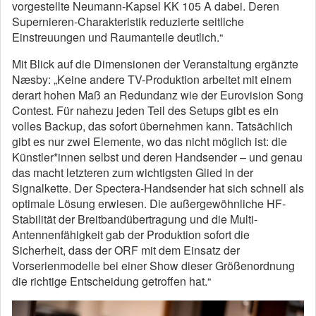
vorgestellte Neumann-Kapsel KK 105 A dabei. Deren
Supernieren-Charakteristik reduzierte seitliche
Einstreuungen und Raumanteile deutlich.“
Mit Blick auf die Dimensionen der Veranstaltung ergänzte
Næsby: „Keine andere TV-Produktion arbeitet mit einem
derart hohen Maß an Redundanz wie der Eurovision Song
Contest. Für nahezu jeden Teil des Setups gibt es ein
volles Backup, das sofort übernehmen kann. Tatsächlich
gibt es nur zwei Elemente, wo das nicht möglich ist: die
Künstler*innen selbst und deren Handsender – und genau
das macht letzteren zum wichtigsten Glied in der
Signalkette. Der Spectera-Handsender hat sich schnell als
optimale Lösung erwiesen. Die außergewöhnliche HF-
Stabilität der Breitbandübertragung und die Multi-
Antennenfähigkeit gab der Produktion sofort die
Sicherheit, dass der ORF mit dem Einsatz der
Vorserienmodelle bei einer Show dieser Größenordnung
die richtige Entscheidung getroffen hat.“