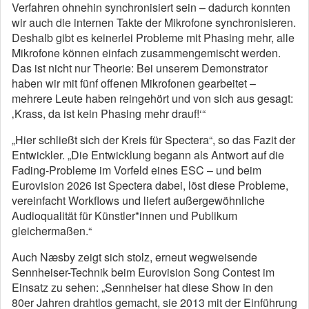
Verfahren ohnehin synchronisiert sein – dadurch konnten
wir auch die internen Takte der Mikrofone synchronisieren.
Deshalb gibt es keinerlei Probleme mit Phasing mehr, alle
Mikrofone können einfach zusammengemischt werden.
Das ist nicht nur Theorie: Bei unserem Demonstrator
haben wir mit fünf offenen Mikrofonen gearbeitet –
mehrere Leute haben reingehört und von sich aus gesagt:
‚Krass, da ist kein Phasing mehr drauf!‘“
„Hier schließt sich der Kreis für Spectera“, so das Fazit der
Entwickler. „Die Entwicklung begann als Antwort auf die
Fading-Probleme im Vorfeld eines ESC – und beim
Eurovision 2026 ist Spectera dabei, löst diese Probleme,
vereinfacht Workflows und liefert außergewöhnliche
Audioqualität für Künstler*innen und Publikum
gleichermaßen.“
Auch Næsby zeigt sich stolz, erneut wegweisende
Sennheiser-Technik beim Eurovision Song Contest im
Einsatz zu sehen: „Sennheiser hat diese Show in den
80er Jahren drahtlos gemacht, sie 2013 mit der Einführung