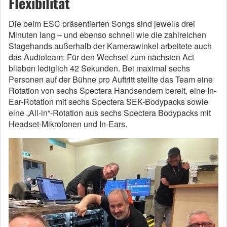
Flexibilität
Die beim ESC präsentierten Songs sind jeweils drei
Minuten lang – und ebenso schnell wie die zahlreichen
Stagehands außerhalb der Kamerawinkel arbeitete auch
das Audioteam: Für den Wechsel zum nächsten Act
blieben lediglich 42 Sekunden. Bei maximal sechs
Personen auf der Bühne pro Auftritt stellte das Team eine
Rotation von sechs Spectera Handsendern bereit, eine In-
Ear-Rotation mit sechs Spectera SEK-Bodypacks sowie
eine „All-in“-Rotation aus sechs Spectera Bodypacks mit
Headset-Mikrofonen und In-Ears.