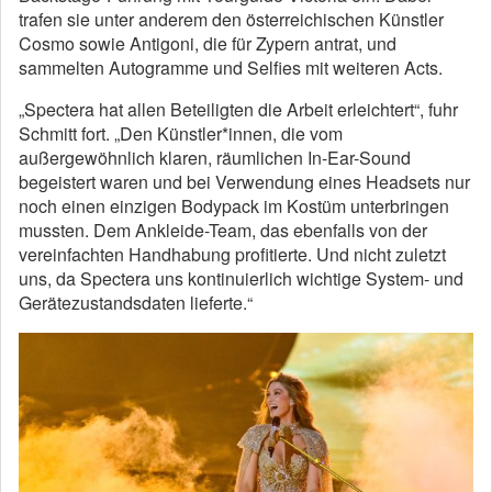
trafen sie unter anderem den österreichischen Künstler
Cosmo sowie Antigoni, die für Zypern antrat, und
sammelten Autogramme und Selfies mit weiteren Acts.
„Spectera hat allen Beteiligten die Arbeit erleichtert“, fuhr
Schmitt fort. „Den Künstler*innen, die vom
außergewöhnlich klaren, räumlichen In-Ear-Sound
begeistert waren und bei Verwendung eines Headsets nur
noch einen einzigen Bodypack im Kostüm unterbringen
mussten. Dem Ankleide-Team, das ebenfalls von der
vereinfachten Handhabung profitierte. Und nicht zuletzt
uns, da Spectera uns kontinuierlich wichtige System- und
Gerätezustandsdaten lieferte.“