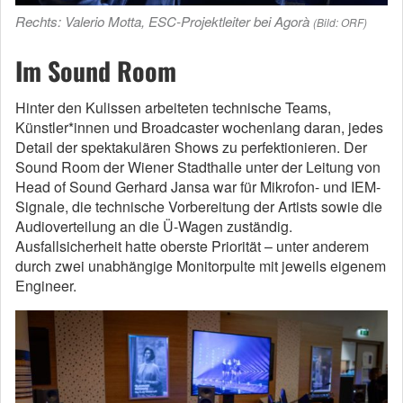
Rechts: Valerio Motta, ESC-Projektleiter bei Agorà
(Bild: ORF)
Im Sound Room
Hinter den Kulissen arbeiteten technische Teams,
Künstler*innen und Broadcaster wochenlang daran, jedes
Detail der spektakulären Shows zu perfektionieren. Der
Sound Room der Wiener Stadthalle unter der Leitung von
Head of Sound Gerhard Jansa war für Mikrofon- und IEM-
Signale, die technische Vorbereitung der Artists sowie die
Audioverteilung an die Ü-Wagen zuständig.
Ausfallsicherheit hatte oberste Priorität – unter anderem
durch zwei unabhängige Monitorpulte mit jeweils eigenem
Engineer.