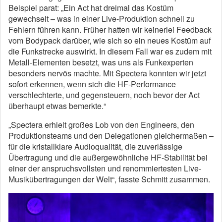
Beispiel parat: „Ein Act hat dreimal das Kostüm
gewechselt – was in einer Live-Produktion schnell zu
Fehlern führen kann. Früher hatten wir keinerlei Feedback
vom Bodypack darüber, wie sich so ein neues Kostüm auf
die Funkstrecke auswirkt. In diesem Fall war es zudem mit
Metall-Elementen besetzt, was uns als Funkexperten
besonders nervös machte
.
Mit Spectera konnten wir jetzt
sofort erkennen, wenn sich die HF-Performance
verschlechterte, und gegensteuern, noch bevor der Act
überhaupt etwas bemerkte.“
„Spectera erhielt großes Lob von den Engineers, den
Produktionsteams und den Delegationen gleichermaßen –
für die kristallklare Audioqualität, die zuverlässige
Übertragung und die außergewöhnliche HF-Stabilität bei
einer der anspruchsvollsten und renommiertesten Live-
Musikübertragungen der Welt“, fasste Schmitt zusammen.