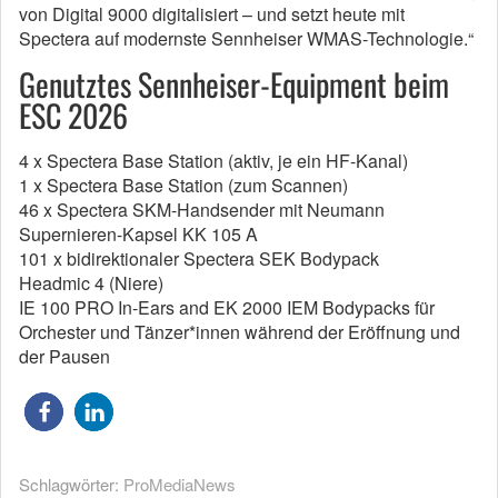
von Digital 9000 digitalisiert – und setzt heute mit
Spectera auf modernste Sennheiser WMAS-Technologie.“
Genutztes Sennheiser-Equipment beim
ESC 2026
4 x Spectera Base Station (aktiv, je ein HF-Kanal)
1 x Spectera Base Station (zum Scannen)
46 x Spectera SKM-Handsender mit Neumann
Supernieren-Kapsel KK 105 A
101 x bidirektionaler Spectera SEK Bodypack
Headmic 4 (Niere)
IE 100 PRO In-Ears and EK 2000 IEM Bodypacks für
Orchester und Tänzer*innen während der Eröffnung und
der Pausen
Schlagwörter:
ProMediaNews