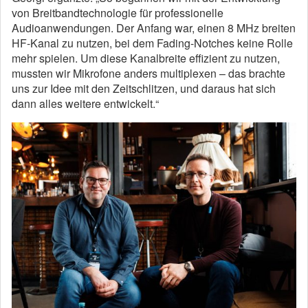
von Breitbandtechnologie für professionelle
Audioanwendungen. Der Anfang war, einen 8 MHz breiten
HF-Kanal zu nutzen, bei dem Fading-Notches keine Rolle
mehr spielen. Um diese Kanalbreite effizient zu nutzen,
mussten wir Mikrofone anders multiplexen – das brachte
uns zur Idee mit den Zeitschlitzen, und daraus hat sich
dann alles weitere entwickelt.“