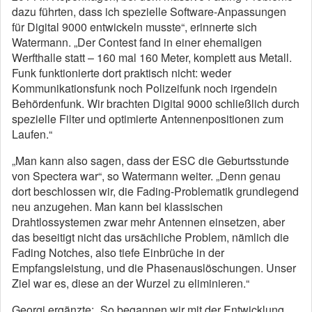
dazu führten, dass ich spezielle Software-Anpassungen
für Digital 9000 entwickeln musste“, erinnerte sich
Watermann. „Der Contest fand in einer ehemaligen
Werfthalle statt – 160 mal 160 Meter, komplett aus Metall.
Funk funktionierte dort praktisch nicht: weder
Kommunikationsfunk noch Polizeifunk noch irgendein
Behördenfunk. Wir brachten Digital 9000 schließlich durch
spezielle Filter und optimierte Antennenpositionen zum
Laufen.“
„Man kann also sagen, dass der ESC die Geburtsstunde
von Spectera war“, so Watermann weiter. „Denn genau
dort beschlossen wir, die Fading-Problematik grundlegend
neu anzugehen. Man kann bei klassischen
Drahtlossystemen zwar mehr Antennen einsetzen, aber
das beseitigt nicht das ursächliche Problem, nämlich die
Fading Notches, also tiefe Einbrüche in der
Empfangsleistung, und die Phasenauslöschungen. Unser
Ziel war es, diese an der Wurzel zu eliminieren.“
Georgi ergänzte: „So begannen wir mit der Entwicklung