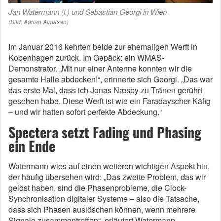
Jan Watermann (l.) und Sebastian Georgi in Wien
(Bild: Adrian Almasan)
Im Januar 2016 kehrten beide zur ehemaligen Werft in
Kopenhagen zurück. Im Gepäck: ein WMAS-
Demonstrator. „Mit nur einer Antenne konnten wir die
gesamte Halle abdecken!“, erinnerte sich Georgi. „Das war
das erste Mal, dass ich Jonas Næsby zu Tränen gerührt
gesehen habe. Diese Werft ist wie ein Faradayscher Käfig
– und wir hatten sofort perfekte Abdeckung.“
Spectera setzt Fading und Phasing
ein Ende
Watermann wies auf einen weiteren wichtigen Aspekt hin,
der häufig übersehen wird: „Das zweite Problem, das wir
gelöst haben, sind die Phasenprobleme, die Clock-
Synchronisation digitaler Systeme – also die Tatsache,
dass sich Phasen auslöschen können, wenn mehrere
Signale zusammentreffen“, erläutert Watermann.