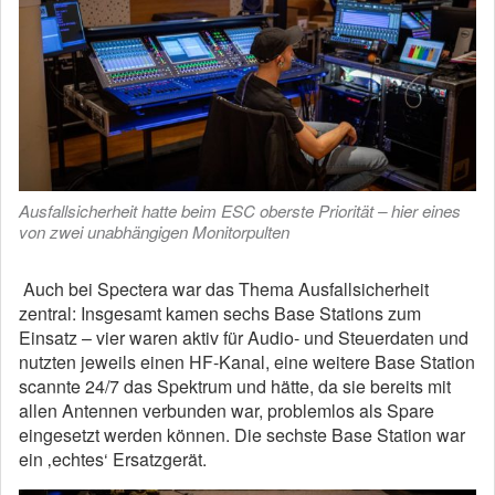
Ausfallsicherheit hatte beim ESC oberste Priorität – hier eines
von zwei unabhängigen Monitorpulten
Auch bei Spectera war das Thema Ausfallsicherheit
zentral: Insgesamt kamen sechs Base Stations zum
Einsatz – vier waren aktiv für Audio- und Steuerdaten und
nutzten jeweils einen HF-Kanal, eine weitere Base Station
scannte 24/7 das Spektrum und hätte, da sie bereits mit
allen Antennen verbunden war, problemlos als Spare
eingesetzt werden können. Die sechste Base Station war
ein ‚echtes‘ Ersatzgerät.