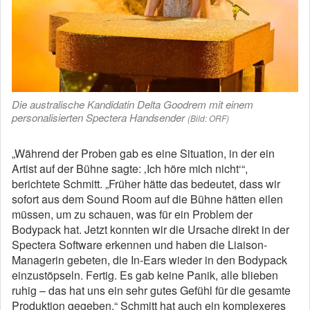
Die australische Kandidatin Delta Goodrem mit einem
personalisierten Spectera Handsender
(Bild: ORF)
„Während der Proben gab es eine Situation, in der ein
Artist auf der Bühne sagte: ‚Ich höre mich nicht‘“,
berichtete Schmitt. „Früher hätte das bedeutet, dass wir
sofort aus dem Sound Room auf die Bühne hätten eilen
müssen, um zu schauen, was für ein Problem der
Bodypack hat. Jetzt konnten wir die Ursache direkt in der
Spectera Software erkennen und haben die Liaison-
Managerin gebeten, die In-Ears wieder in den Bodypack
einzustöpseln. Fertig. Es gab keine Panik, alle blieben
ruhig – das hat uns ein sehr gutes Gefühl für die gesamte
Produktion gegeben.“ Schmitt hat auch ein komplexeres