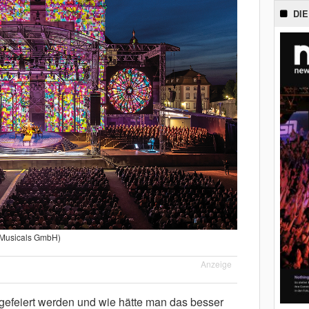
DIE
t Musicals GmbH)
Anzeige
 gefeiert werden und wie hätte man das besser