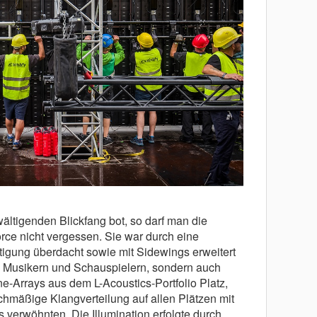
tigenden Blickfang bot, so darf man die
ce nicht vergessen. Sie war durch eine
tigung überdacht sowie mit Sidewings erweitert
n Musikern und Schauspielern, sondern auch
e-Arrays aus dem L-Acoustics-Portfolio Platz,
chmäßige Klangverteilung auf allen Plätzen mit
verwöhnten. Die Illumination erfolgte durch