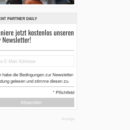
ENT PARTNER DAILY
niere jetzt kostenlos unseren
y Newsletter!
h habe die Bedingungen zur Newsletter-
dung gelesen und stimme diesen zu.
*
Pflichtfeld
Absenden
Anzeige