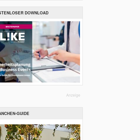
STENLOSER DOWNLOAD
Anzeige
ANCHEN-GUIDE