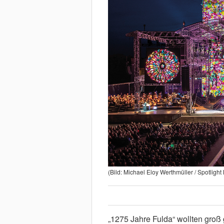
(Bild: Michael Eloy Werthmüller / Spotligh
„1275 Jahre Fulda“ wollten groß