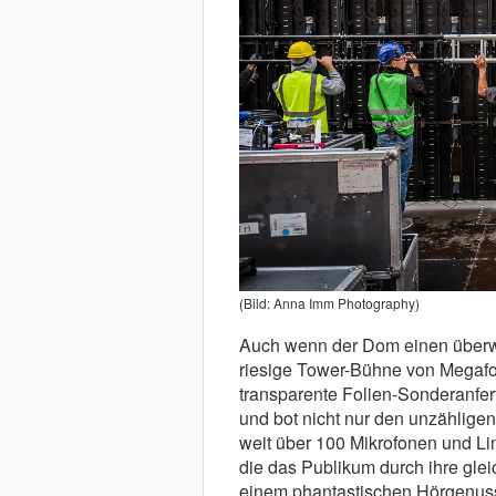
(Bild: Anna Imm Photography)
Auch wenn der Dom einen überwäl
riesige Tower-Bühne von Megafor
transparente Folien-Sonderanfer
und bot nicht nur den unzählige
weit über 100 Mikrofonen und Lin
die das Publikum durch ihre glei
einem phantastischen Hörgenuss 