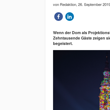
von Redaktion
,
26. September 201
Wenn der Dom als Projektionsf
Zehntausende Gäste zeigen si
begeistert.