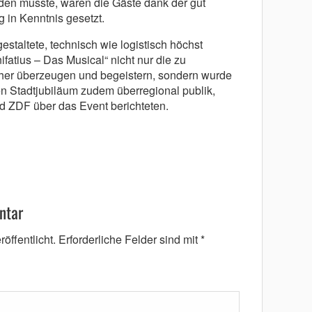
en musste, waren die Gäste dank der gut
 in Kenntnis gesetzt.
estaltete, technisch wie logistisch höchst
atius – Das Musical“ nicht nur die zu
er überzeugen und begeistern, sondern wurde
en Stadtjubiläum zudem überregional publik,
d ZDF über das Event berichteten.
ntar
öffentlicht.
Erforderliche Felder sind mit
*