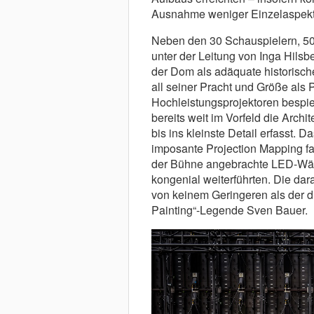
Ausnahme weniger Einzelaspekte 
Neben den 30 Schauspielern, 50
unter der Leitung von Inga Hilsb
der Dom als adäquate historische 
all seiner Pracht und Größe als 
Hochleistungsprojektoren bespie
bereits weit im Vorfeld die Arch
bis ins kleinste Detail erfasst. 
imposante Projection Mapping fa
der Bühne angebrachte LED-Wänd
kongenial weiterführten. Die da
von keinem Geringeren als der 
Painting“-Legende Sven Bauer.