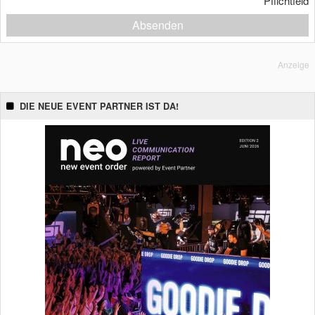
*
Pflichtfeld
Absenden
Anzeige
DIE NEUE EVENT PARTNER IST DA!