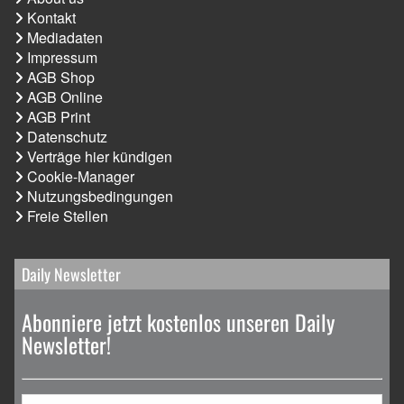
Kontakt
Mediadaten
Impressum
AGB Shop
AGB Online
AGB Print
Datenschutz
Verträge hier kündigen
Cookie-Manager
Nutzungsbedingungen
Freie Stellen
Daily Newsletter
Abonniere jetzt kostenlos unseren Daily
Newsletter!