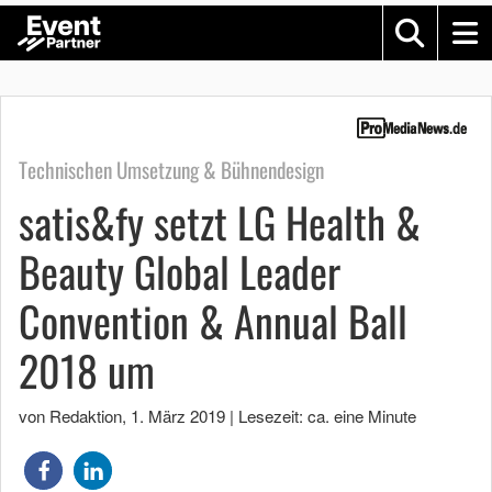
Technischen Umsetzung & Bühnendesign
satis&fy setzt LG Health &
Beauty Global Leader
Convention & Annual Ball
2018 um
von Redaktion
,
1. März 2019
|
Lesezeit: ca. eine Minute