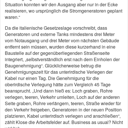
Situation konnten wir den Ausgang aber nur in der Ecke
realisieren, wo ursprünglich die Stromgeneratoren geplant
waren.“
Da die italienische Gesetzeslage vorschreibt, dass
Generatoren und externe Tanks mindestens drei Meter
vom Notausgang und drei Meter vom nächsten Gebäude
entfernt sein müssen, wurden diese kurzerhand in eine
Baustelle auf der gegenüberliegenden Straßenseite
integriert, „selbstverständlich erst nach dem Einholen der
Baugenehmigung“. Glücklicherweise betrug die
Genehmigungszeit für das unterirdische Verlegen der
Kabel nur einen Tag. Die Genehmigung für die
oberirdische Verlegung hätte zum Vergleich 45 Tage
beansprucht. „Und dann hieß es: Loch graben, Rohre
verlegen, teeren, Verkehr umleiten, Loch auf der anderen
Seite graben, Rohre verlängern, teeren, Straße wieder für
den Verkehr freigeben, Generatoren in der neuen Position
platzieren, Kabel unterirdisch verlegen und anschließen“,
zählt Klose die Arbeitsfelder auf. Business as usual? Nicht