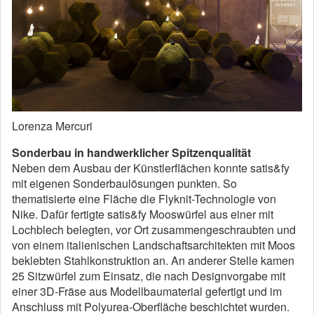
Lorenza Mercuri
Sonderbau in handwerklicher Spitzenqualität
Neben dem Ausbau der Künstlerflächen konnte satis&fy
mit eigenen Sonderbaulösungen punkten. So
thematisierte eine Fläche die Flyknit-Technologie von
Nike. Dafür fertigte satis&fy Mooswürfel aus einer mit
Lochblech belegten, vor Ort zusammengeschraubten und
von einem italienischen Landschaftsarchitekten mit Moos
beklebten Stahlkonstruktion an. An anderer Stelle kamen
25 Sitzwürfel zum Einsatz, die nach Designvorgabe mit
einer 3D-Fräse aus Modellbaumaterial gefertigt und im
Anschluss mit Polyurea-Oberfläche beschichtet wurden.