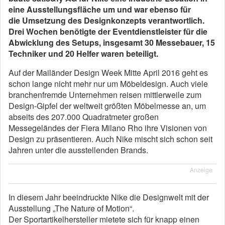
eine Ausstellungsfläche um und war ebenso für
die Umsetzung des Designkonzepts verantwortlich.
Drei Wochen benötigte der Eventdienstleister für die
Abwicklung des Setups, insgesamt 30 Messebauer, 15
Techniker und 20 Helfer waren beteiligt.
Auf der Mailänder Design Week Mitte April 2016 geht es
schon lange nicht mehr nur um Möbeldesign. Auch viele
branchenfremde Unternehmen reisen mittlerweile zum
Design-Gipfel der weltweit größten Möbelmesse an, um
abseits des 207.000 Quadratmeter großen
Messegeländes der Fiera Milano Rho ihre Visionen von
Design zu präsentieren. Auch Nike mischt sich schon seit
Jahren unter die ausstellenden Brands.
Anzeige
In diesem Jahr beeindruckte Nike die Designwelt mit der
Ausstellung „The Nature of Motion“.
Der Sportartikelhersteller mietete sich für knapp einen