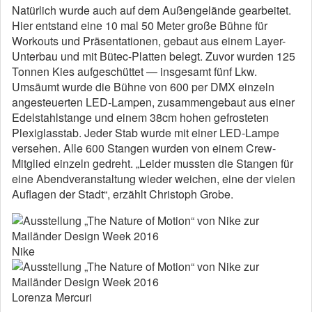
Natürlich wurde auch auf dem Außengelände gearbeitet.
Hier entstand eine 10 mal 50 Meter große Bühne für
Workouts und Präsentationen, gebaut aus einem Layer-
Unterbau und mit Bütec-Platten belegt. Zuvor wurden 125
Tonnen Kies aufgeschüttet ― insgesamt fünf Lkw.
Umsäumt wurde die Bühne von 600 per DMX einzeln
angesteuerten LED-Lampen, zusammengebaut aus einer
Edelstahlstange und einem 38cm hohen gefrosteten
Plexiglasstab. Jeder Stab wurde mit einer LED-Lampe
versehen. Alle 600 Stangen wurden von einem Crew-
Mitglied einzeln gedreht. „Leider mussten die Stangen für
eine Abendveranstaltung wieder weichen, eine der vielen
Auflagen der Stadt“, erzählt Christoph Grobe.
Nike
Lorenza Mercuri