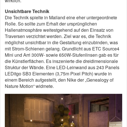
wirklich.
Unsichtbare Technik
Die Technik spielte in Mailand eine eher untergeordnete
Rolle. So sollte zum Erhalt der ursprünglichen
Hallenatmosphäre weitestgehend auf den Einsatz von
Traversen verzichtet werden. Ziel war es, die Technik
möglichst unsichtbar in die Gestaltung einzubinden, was
mit Strom-Schienen gelang. Grundlicht aus ETC Source4
Mini und Arri 300W- sowie 650W-Stufenlinsen gab es für
die Künstlerflächen. Es inszenierte die dreidimensionale
Struktur der Wände. Eine LED-Leinwand aus 243 Panels
LEDitgo SB3 Elementen (3,75m Pixel Pitch) wurde in
einem Bereich aufgestellt, den Nike der „Genealogy of
Nature Motion“ widmete.