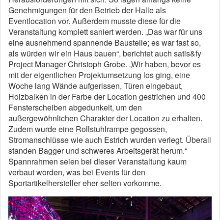
Genehmigungen für den Betrieb der Halle als
Eventlocation vor. Außerdem musste diese für die
Veranstaltung komplett saniert werden. „Das war für uns
eine ausnehmend spannende Baustelle; es war fast so,
als würden wir ein Haus bauen“, berichtet auch satis&fy
Project Manager Christoph Grobe. „Wir haben, bevor es
mit der eigentlichen Projektumsetzung los ging, eine
Woche lang Wände aufgerissen, Türen eingebaut,
Holzbalken in der Farbe der Location gestrichen und 400
Fensterscheiben abgedunkelt, um den
außergewöhnlichen Charakter der Location zu erhalten.
Zudem wurde eine Rollstuhlrampe gegossen,
Stromanschlüsse wie auch Estrich wurden verlegt. Überall
standen Bagger und schweres Arbeitsgerät herum.“
Spannrahmen seien bei dieser Veranstaltung kaum
verbaut worden, was bei Events für den
Sportartikelhersteller eher selten vorkomme.