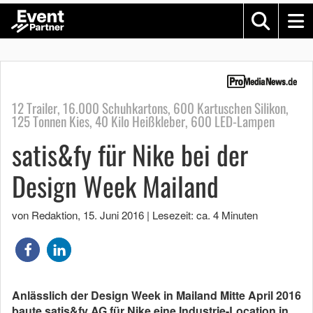
12 Trailer, 16.000 Schuhkartons, 600 Kartuschen Silikon,
125 Tonnen Kies, 40 Kilo Heißkleber, 600 LED-Lampen
satis&fy für Nike bei der
Design Week Mailand
von Redaktion
,
15. Juni 2016
|
Lesezeit: ca. 4 Minuten
Anlässlich der Design Week in Mailand Mitte April 2016
baute satis&fy AG für Nike eine Industrie-Location in