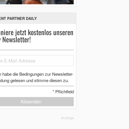
ENT PARTNER DAILY
niere jetzt kostenlos unseren
y Newsletter!
h habe die Bedingungen zur Newsletter-
dung gelesen und stimme diesen zu.
*
Pflichtfeld
Absenden
Anzeige