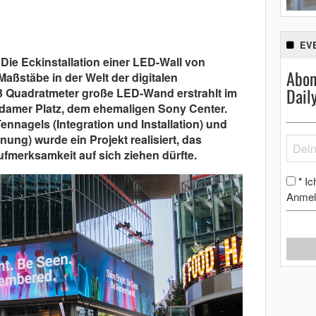
EV
 Die Eckinstallation einer LED-Wall von
Abon
aßstäbe in der Welt der digitalen
Dail
 Quadratmeter große LED-Wand erstrahlt im
damer Platz, dem ehemaligen Sony Center.
nnagels (Integration und Installation) und
ng) wurde ein Projekt realisiert, das
ufmerksamkeit auf sich ziehen dürfte.
Ic
*
Anmel