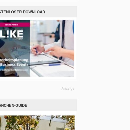
STENLOSER DOWNLOAD
Anzeige
ANCHEN-GUIDE