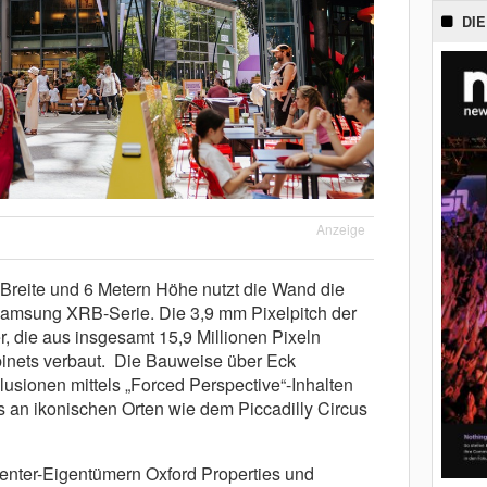
DIE
Anzeige
 Breite und 6 Metern Höhe nutzt die Wand die
amsung XRB-Serie. Die 3,9 mm Pixelpitch der
, die aus insgesamt 15,9 Millionen Pixeln
inets verbaut. Die Bauweise über Eck
llusionen mittels „Forced Perspective“-Inhalten
ts an ikonischen Orten wie dem Piccadilly Circus
Center-Eigentümern Oxford Properties und