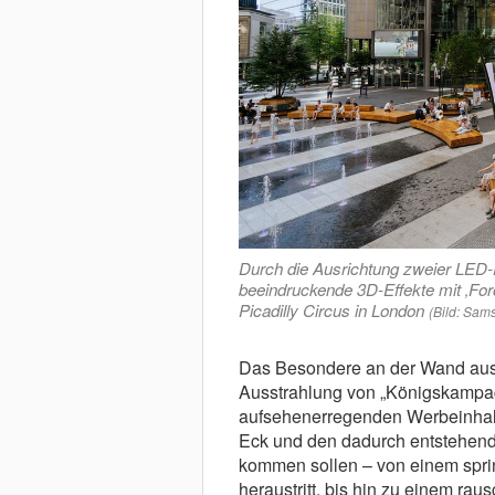
Durch die Ausrichtung zweier LED-
beeindruckende 3D-Effekte mit ‚For
Picadilly Circus in London
(Bild: Sam
Das Besondere an der Wand aus 
Ausstrahlung von „Königskampag
aufsehenerregenden Werbeinhalt
Eck und den dadurch entstehende
kommen sollen – von einem spr
heraustritt, bis hin zu einem ra