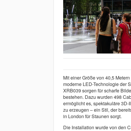
Mit einer Größe von 40,5 Metern
moderne LED-Technologie der S
XRB039 sorgen für scharfe Bilder
bestehen. Dazu wurden 498 Cab
ermöglicht es, spektakuläre 3D-I
zu erzeugen – ein Stil, der berei
in London für Staunen sorgt.
Die Installation wurde von den 