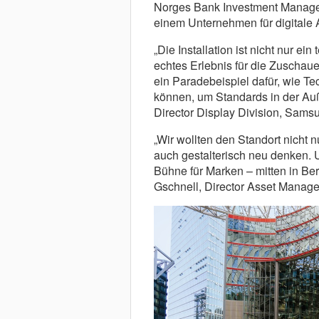
Norges Bank Investment Manage
einem Unternehmen für digitale
„Die Installation ist nicht nur e
echtes Erlebnis für die Zuschau
ein Paradebeispiel dafür, wie T
können, um Standards in der Auß
Director Display Division, Sams
„Wir wollten den Standort nicht 
auch gestalterisch neu denken. U
Bühne für Marken – mitten in Ber
Gschnell, Director Asset Manage