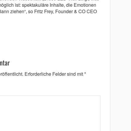
glich ist: spektakuläre Inhalte, die Emotionen
ann ziehen“, so Fritz Frey, Founder & CO CEO
ntar
öffentlicht.
Erforderliche Felder sind mit
*