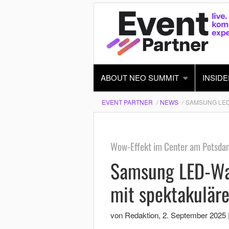
ABOUT NEO SUMMIT
INSIDE
EVENT PARTNER
NEWS
SAMSUNG LED
Wow-Effekt im Center am Potsdam
Samsung LED-Wal
mit spektakuläre
von Redaktion
,
2. September 2025