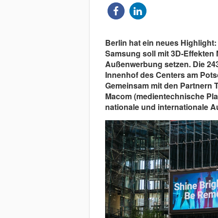
Berlin hat ein neues Highlight:
Samsung soll mit 3D-Effekten M
Außenwerbung setzen. Die 243
Innenhof des Centers am Pots
Gemeinsam mit den Partnern Te
Macom (medientechnische Planu
nationale und internationale A