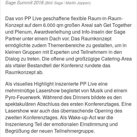
Sage Summit 2018
(Bild: Sage / Martin Joppen)
Das von PP Live geschaffene flexible Raum-in-Raum-
Konzept auf dem 6.000 qm großen Areal sah Get Together
und Plenum, Awardverleihung und Info-Inseln der Sage
Partner unter einem Dach vor. Das Raumkonzept
ermöglichte zudem Themenbereiche zu gestalten, um in
kleinen Gruppen mit Experten und Teilnehmern in den
Dialog zu treten. Die offene und großzügige Catering-Area
als vitaler Bestandteil der Konferenz rundete das
Raumkonzept ab.
Als visuelles Highlight inszenierte PP Live eine
mehrminütige Lasershow begleitet von Musik und einem
Pyro-Feuerwerk. Während des Dinners bildete es den
spektakulären Abschluss des ersten Konferenztages. Eine
Lasershow war auch das überraschende Opening des
zweiten Konferenztages. Als Wake-up-Act war die
Inszenierung Teil der emotionalen Einstimmung und
Begrüßung der neuen Teilnehmergruppe.