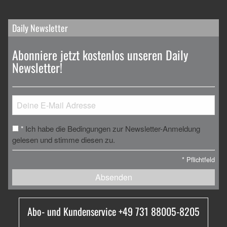
Daily Newsletter
Abonniere jetzt kostenlos unseren Daily
Newsletter!
Ich habe die Bedingungen zur Newsletter-Anmeldung
*
gelesen und stimme diesen zu.
*
Pflichtfeld
Absenden
Abo- und Kundenservice +49 731 88005-8205