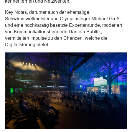
kennenlernen und Netzwerken.
Key Notes, darunter auch der ehemalige
Schwimmweltmeister und Olympiasieger Michael Groß
und eine hochkarätig besetzte Expertenrunde, moderiert
von Kommunikationsberaterin Daniela Bublitz,
vermittelten Impulse zu den Chancen, welche die
Digitalisierung bietet.