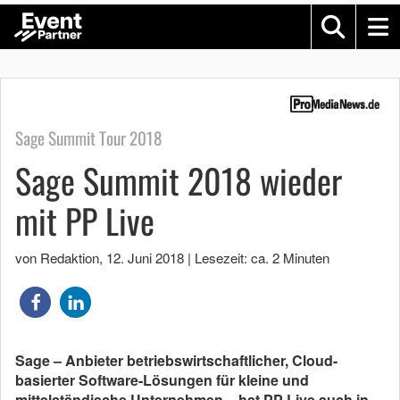
Sage Summit Tour 2018
Sage Summit 2018 wieder
mit PP Live
von Redaktion
,
12. Juni 2018
|
Lesezeit: ca. 2 Minuten
Sage – Anbieter betriebswirtschaftlicher, Cloud-
basierter Software-Lösungen für kleine und
mittelständische Unternehmen – hat PP Live auch in