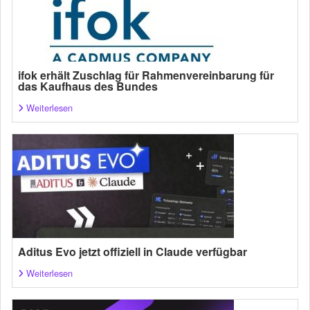
ifok erhält Zuschlag für Rahmenvereinbarung für
das Kaufhaus des Bundes
Weiterlesen
Aditus Evo jetzt offiziell in Claude verfügbar
Weiterlesen