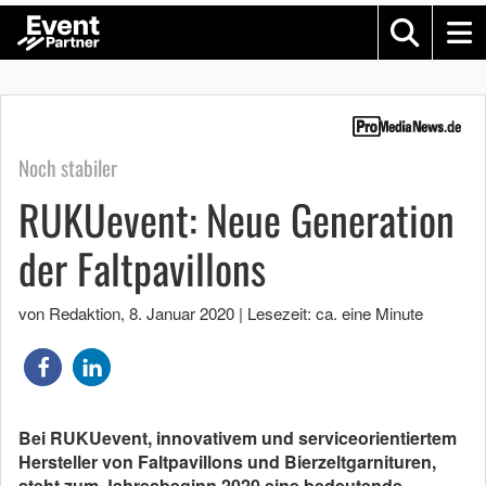
Noch stabiler
RUKUevent: Neue Generation
der Faltpavillons
von Redaktion
,
8. Januar 2020
|
Lesezeit: ca. eine Minute
Bei RUKUevent, innovativem und serviceorientiertem
Hersteller von Faltpavillons und Bierzeltgarnituren,
steht zum Jahresbeginn 2020 eine bedeutende