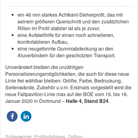
ein 46 mm starkes Achtkant-Steherprofil, das mit
seinem größeren Querschnitt und den zusätzlichen
Rillen im Profil stabiler ist als je zuvor,
eine Aufstellhilfe für einen noch schnelleren,
komfortableren Aufbau,
eine neugeformte Gummiabdeckung an den
Aluverbindern für den geschützten Transport.
Unverändert bleiben die unzähligen
Personalisierungsmöglichkeiten, die auch für diese neue
Linie frei wählbar bleiben: Größe, Farbe, Bedruckung,
Seitenwände, Zubehör u.v.m. Erstmals vorgestellt wird die
neue Faltpavillon-Linie max auf der BOE vom 15. bis 16.
Januar 2020 in Dortmund –
Halle 4, Stand B24
.
Schlagwörter:
ProMediaNews
,
Zeltbau