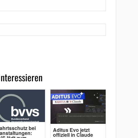
interessieren
ahrtsschutz bei
Aditus Evo jetzt
anstaltungen:
offiziell in Claude
S lädt zum