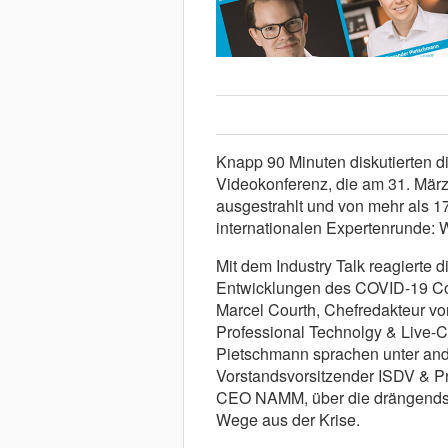
Knapp 90 Minuten diskutierten d
Videokonferenz, die am 31. März
ausgestrahlt und von mehr als 1
internationalen Expertenrunde: 
Mit dem Industry Talk reagierte 
Entwicklungen des COVID-19 Cor
Marcel Courth, Chefredakteur von
Professional Technolgy & Live
Pietschmann sprachen unter and
Vorstandsvorsitzender ISDV & P
CEO NAMM, über die drängendst
Wege aus der Krise.