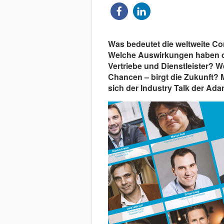
Was bedeutet die weltweite Cor
Welche Auswirkungen haben di
Vertriebe und Dienstleister? 
Chancen – birgt die Zukunft? M
sich der Industry Talk der Ada