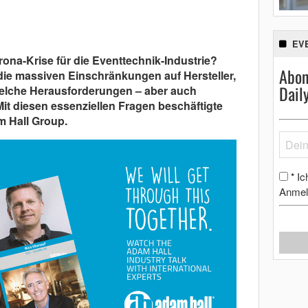
EV
ona-Krise für die Eventtechnik-Industrie?
Abon
e massiven Einschränkungen auf Hersteller,
Dail
Welche Herausforderungen – aber auch
it diesen essenziellen Fragen beschäftigte
m Hall Group.
Ic
*
Anmel