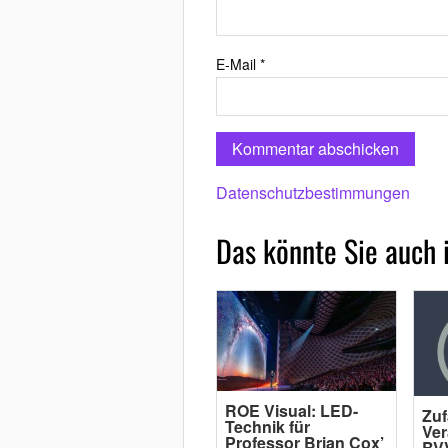
E-Mail
*
Datenschutzbestimmungen
Das könnte Sie auch 
ROE Visual: LED-
Zuf
Technik für
Ver
Professor Brian Cox’
BVV