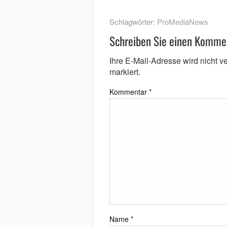
Schlagwörter:
ProMediaNews
Schreiben Sie einen Komme
Ihre E-Mail-Adresse wird nicht ver
markiert.
Kommentar
*
Name
*