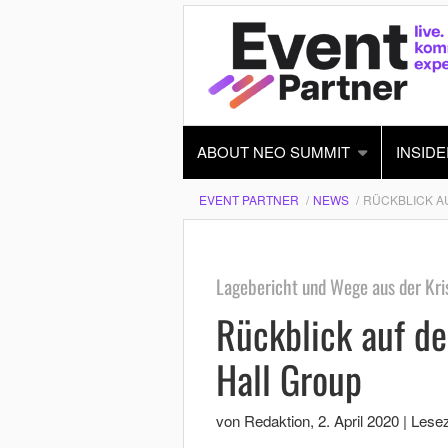
ABOUT NEO SUMMIT
INSIDE
EVENT PARTNER
NEWS
RÜCKBLICK A
Lagebericht und Wege aus der Kri
Rückblick auf de
Hall Group
von Redaktion
,
2. April 2020
|
Lesez