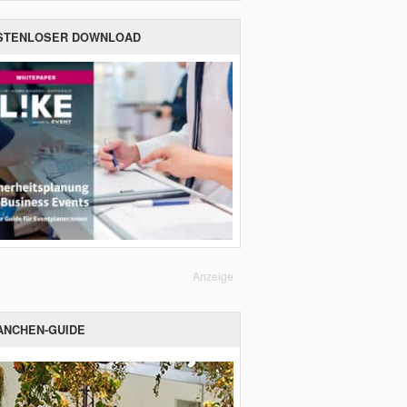
STENLOSER DOWNLOAD
Anzeige
ANCHEN-GUIDE