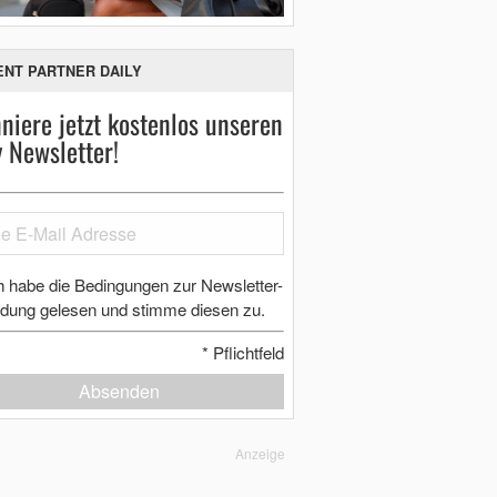
ENT PARTNER DAILY
niere jetzt kostenlos unseren
y Newsletter!
h habe die Bedingungen zur Newsletter-
dung gelesen und stimme diesen zu.
*
Pflichtfeld
Absenden
Anzeige