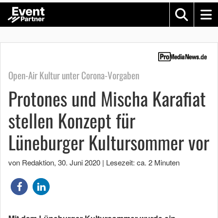
Open-Air Kultur unter Corona-Vorgaben
Protones und Mischa Karafiat
stellen Konzept für
Lüneburger Kultursommer vor
von Redaktion
,
30. Juni 2020
|
Lesezeit: ca. 2 Minuten