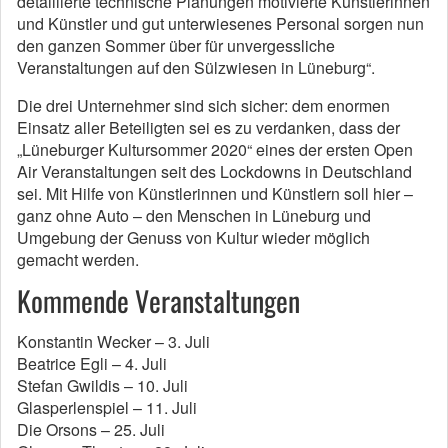
detaillierte technische Planungen motivierte Künstlerinnen
und Künstler und gut unterwiesenes Personal sorgen nun
den ganzen Sommer über für unvergessliche
Veranstaltungen auf den Sülzwiesen in Lüneburg“.
Die drei Unternehmer sind sich sicher: dem enormen
Einsatz aller Beteiligten sei es zu verdanken, dass der
„Lüneburger Kultursommer 2020“ eines der ersten Open
Air Veranstaltungen seit des Lockdowns in Deutschland
sei. Mit Hilfe von Künstlerinnen und Künstlern soll hier –
ganz ohne Auto – den Menschen in Lüneburg und
Umgebung der Genuss von Kultur wieder möglich
gemacht werden.
Kommende Veranstaltungen
Konstantin Wecker – 3. Juli
Beatrice Egli – 4. Juli
Stefan Gwildis – 10. Juli
Glasperlenspiel – 11. Juli
Die Orsons – 25. Juli