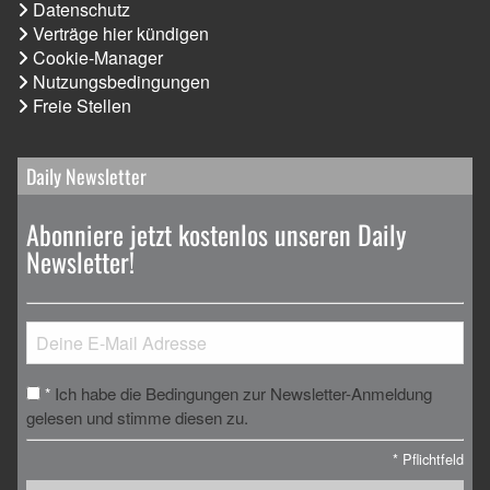
Datenschutz
Verträge hier kündigen
Cookie-Manager
Nutzungsbedingungen
Freie Stellen
Daily Newsletter
Abonniere jetzt kostenlos unseren Daily
Newsletter!
Ich habe die Bedingungen zur Newsletter-Anmeldung
*
gelesen und stimme diesen zu.
*
Pflichtfeld