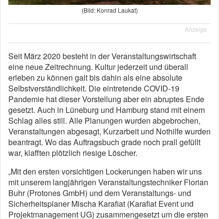
(Bild: Konrad Laukat)
Anzeige
Seit März 2020 besteht in der Veranstaltungswirtschaft
eine neue Zeitrechnung. Kultur jederzeit und überall
erleben zu können galt bis dahin als eine absolute
Selbstverständlichkeit. Die eintretende COVID-19
Pandemie hat dieser Vorstellung aber ein abruptes Ende
gesetzt. Auch in Lüneburg und Hamburg stand mit einem
Schlag alles still. Alle Planungen wurden abgebrochen,
Veranstaltungen abgesagt, Kurzarbeit und Nothilfe wurden
beantragt. Wo das Auftragsbuch grade noch prall gefüllt
war, klafften plötzlich riesige Löscher.
„Mit den ersten vorsichtigen Lockerungen haben wir uns
mit unserem langjährigen Veranstaltungstechniker Florian
Buhr (Protones GmbH) und dem Veranstaltungs- und
Sicherheitsplaner Mischa Karafiat (Karafiat Event und
Projektmanagement UG) zusammengesetzt um die ersten