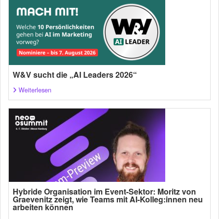
W&V sucht die „AI Leaders 2026“
Weiterlesen
Hybride Organisation im Event-Sektor: Moritz von
Graevenitz zeigt, wie Teams mit AI-Kolleg:innen neu
arbeiten können