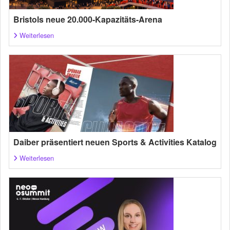
Bristols neue 20.000-Kapazitäts-Arena
Weiterlesen
Daiber präsentiert neuen Sports & Activities Katalog
Weiterlesen