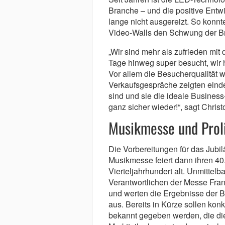
Branche – und die positive Entw
lange nicht ausgereizt. So konn
Video-Walls den Schwung der Br
„Wir sind mehr als zufrieden mit
Tage hinweg super besucht, wir h
Vor allem die Besucherqualität 
Verkaufsgespräche zeigten eindeu
sind und sie die ideale Busines
ganz sicher wieder!“, sagt Chri
Musikmesse und Prol
Die Vorbereitungen für das Jubil
Musikmesse feiert dann ihren 40.
Vierteljahrhundert alt. Unmittelb
Verantwortlichen der Messe Fran
und werten die Ergebnisse der B
aus. Bereits in Kürze sollen kon
bekannt gegeben werden, die die