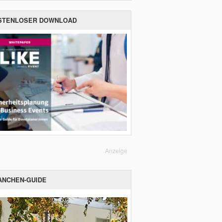
STENLOSER DOWNLOAD
Anzeige
ANCHEN-GUIDE