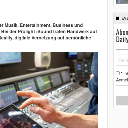
EV
ler Musik, Entertainment, Business und
Abon
 Bei der Prolight+Sound trafen Handwerk auf
Dail
Reality, digitale Vernetzung auf persönliche
Ic
*
Anmel