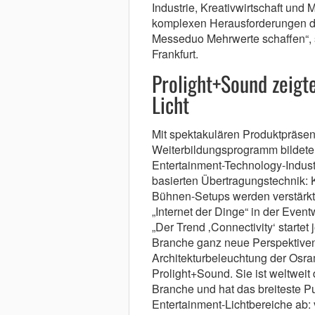
Industrie, Kreativwirtschaft und
komplexen Herausforderungen der
Messeduo Mehrwerte schaffen“, s
Frankfurt.
Prolight+Sound zeigt
Licht
Mit spektakulären Produktpräse
Weiterbildungsprogramm bildete 
Entertainment-Technology-Industr
basierten Übertragungstechnik: 
Bühnen-Setups werden verstärkt 
„Internet der Dinge“ in der Even
„Der Trend ‚Connectivity‘ startet 
Branche ganz neue Perspektiven“
Architekturbeleuchtung der Osra
Prolight+Sound. Sie ist weltweit
Branche und hat das breiteste P
Entertainment-Lichtbereiche ab: