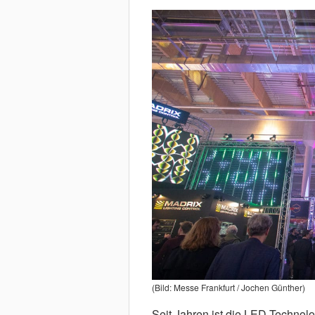
(Bild: Messe Frankfurt / Jochen Günther)
Seit Jahren ist die LED-Technolo