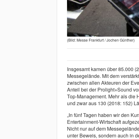
(Bild: Messe Frankfurt / Jochen Günther)
Insgesamt kamen über 85.000 (20
Messegelände. Mit dem verstärk
zwischen allen Akteuren der Eve
Anteil bei der Prolight+Sound v
Top-Management. Mehr als die H
und zwar aus 130 (2018: 152) Lä
„In fünf Tagen haben wir den Ku
Entertainment-Wirtschaft aufgeze
Nicht nur auf dem Messegelände s
unter Beweis, sondern auch in d