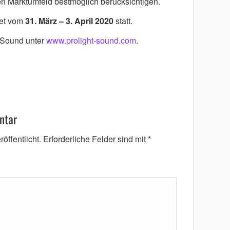
n Marktumfeld bestmöglich berücksichtigen.
det vom
31. März – 3. April 2020
statt.
+Sound unter
www.prolight-sound.com
.
ntar
öffentlicht.
Erforderliche Felder sind mit
*