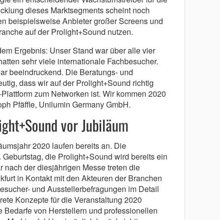
icklung dieses Marktsegments scheint noch
ten beispielsweise Anbieter großer Screens und
anche auf der Prolight+Sound nutzen.
 dem Ergebnis: Unser Stand war über alle vier
atten sehr viele internationale Fachbesucher.
war beeindruckend. Die Beratungs- und
tig, dass wir auf der Prolight+Sound richtig
s-Plattform zum Networken ist. Wir kommen 2020
stoph Pfäffle, Unilumin Germany GmbH.
ight+Sound vor Jubiläum
äumsjahr 2020 laufen bereits an. Die
 Geburtstag, die Prolight+Sound wird bereits ein
ar nach der diesjährigen Messe treten die
kfurt in Kontakt mit den Akteuren der Branchen
esucher- und Ausstellerbefragungen im Detail
krete Konzepte für die Veranstaltung 2020
 Bedarfe von Herstellern und professionellen