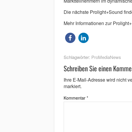
Marktteilnehmern im dynamische
Die nächste Prolight+Sound fin
Mehr Informationen zur Prolight
Schlagwörter:
ProMediaNews
Schreiben Sie einen Komme
Ihre E-Mail-Adresse wird nicht ver
markiert.
Kommentar
*