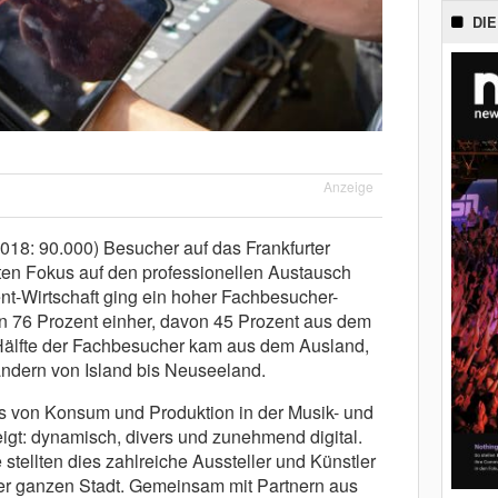
DIE
Anzeige
18: 90.000) Besucher auf das Frankfurter
ten Fokus auf den professionellen Austausch
nt-Wirtschaft ging ein hoher Fachbesucher-
on 76 Prozent einher, davon 45 Prozent aus dem
älfte der Fachbesucher kam aus dem Ausland,
ndern von Island bis Neuseeland.
rs von Konsum und Produktion in der Musik- und
igt: dynamisch, divers und zunehmend digital.
tellten dies zahlreiche Aussteller und Künstler
er ganzen Stadt. Gemeinsam mit Partnern aus