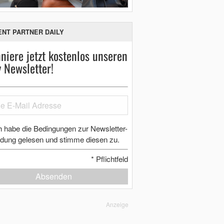
ENT PARTNER DAILY
niere jetzt kostenlos unseren
y Newsletter!
h habe die Bedingungen zur Newsletter-
dung gelesen und stimme diesen zu.
*
Pflichtfeld
Absenden
Anzeige