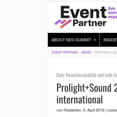
ABOUT NEO SUMMIT
INSIDE
EVENT PARTNER
NEWS
PROLIGHT+SO
Gute Besucherqualität und tolle S
Prolight+Sound 2
international
von Redaktion
,
8. April 2019
|
Lesez