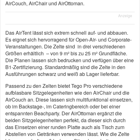
AirCouch, AirChair und AirOttoman.
Anzeige
Das AirTent lässt sich extrem schnell auf- und abbauen.
Es eignet sich hervorragend für Open-Air- und Corporate-
Veranstaltungen. Die Zelte sind in drei verschiedenen
Größen erhältlich – von 9 m² bis zu 25 m² Grundfläche.
Die Planen lassen sich bedrucken und verfügen über eine
B1-Zertifizierung. Standardmäßig sind die Zelte in den
Ausführungen schwarz und weiß ab Lager lieferbar.
Passend zu den Zelten bietet Tego Pro verschiedene
aufblasbare Sitzgelegenheiten wie den AirChair und die
AirCouch an. Diese lassen sich multifunktional einsetzen,
ob im Backstage-, im Cateringbereich oder bei einer
entspannten Beachparty. Der AirOttoman ergänzt die
beiden Sitzgelegenheiten perfekt, da dieser sich durch
das Einsetzen einer runden Platte auch als Tisch zum
Abstellen von Getränken verwenden lässt. Wie die Zelte