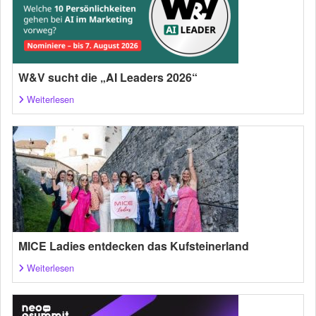
W&V sucht die „AI Leaders 2026“
Weiterlesen
MICE Ladies entdecken das Kufsteinerland
Weiterlesen