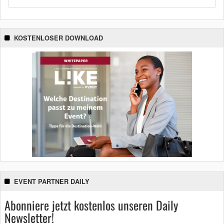
KOSTENLOSER DOWNLOAD
EVENT PARTNER DAILY
Abonniere jetzt kostenlos unseren Daily
Newsletter!