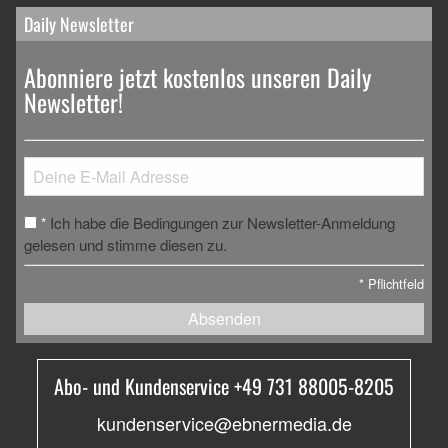
Daily Newsletter
Abonniere jetzt kostenlos unseren Daily
Newsletter!
Ich habe die Bedingungen zur Newsletter-Anmeldung
*
gelesen und stimme diesen zu.
*
Pflichtfeld
Absenden
Abo- und Kundenservice +49 731 88005-8205
kundenservice@ebnermedia.de