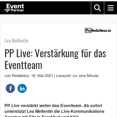
Lea Mellentin
PP Live: Verstärkung für das
Eventteam
von Redaktion
,
18. Mai 2021
|
Lesezeit: ca. eine Minute
PP Live verstärkt weiter das Eventteam. Ab sofort
unterstützt Lea Mellentin die Live-Kommunikations
Agentur mit Sitz in Frankfurt und Köln.