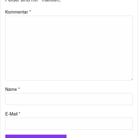
Kommentar
*
Name
*
E-Mail
*