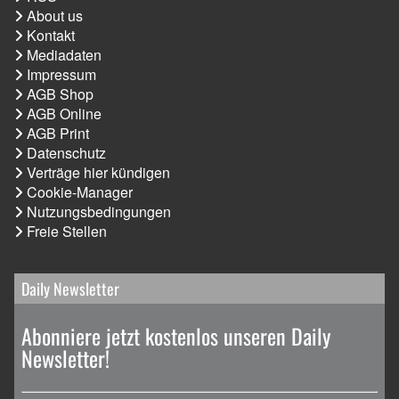
About us
Kontakt
Mediadaten
Impressum
AGB Shop
AGB Online
AGB Print
Datenschutz
Verträge hier kündigen
Cookie-Manager
Nutzungsbedingungen
Freie Stellen
Daily Newsletter
Abonniere jetzt kostenlos unseren Daily
Newsletter!