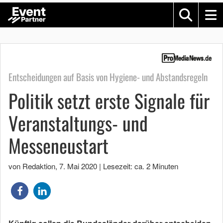
Entscheidungen auf Basis von Hygiene- und Abstandsregeln
Politik setzt erste Signale für
Veranstaltungs- und
Messeneustart
von Redaktion
,
7. Mai 2020
|
Lesezeit: ca. 2 Minuten