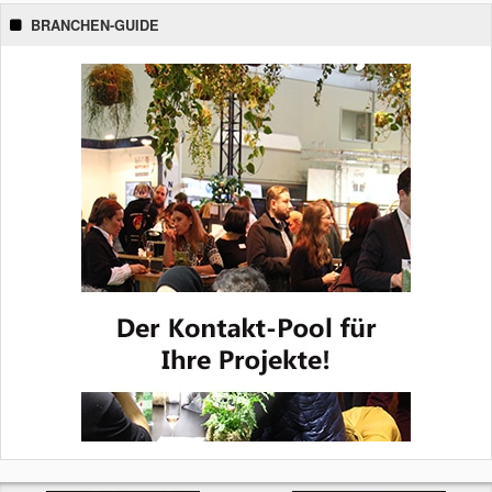
BRANCHEN-GUIDE