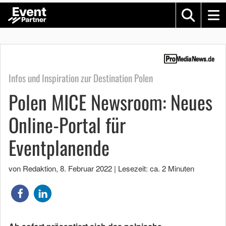
Infos und Inspiration zur Destination Polen
Polen MICE Newsroom: Neues
Online-Portal für
Eventplanende
von Redaktion
,
8. Februar 2022
|
Lesezeit: ca. 2 Minuten