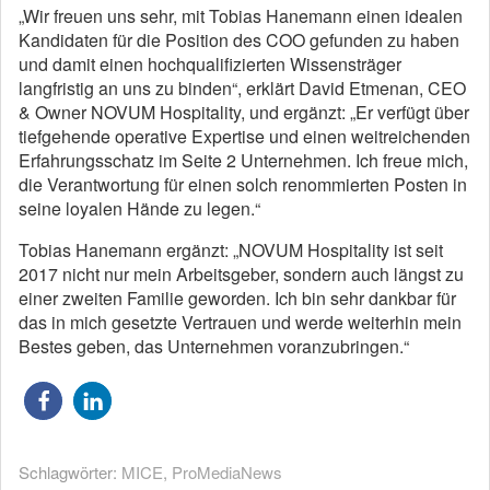
„Wir freuen uns sehr, mit Tobias Hanemann einen idealen
Kandidaten für die Position des COO gefunden zu haben
und damit einen hochqualifizierten Wissensträger
langfristig an uns zu binden“, erklärt David Etmenan, CEO
& Owner NOVUM Hospitality, und ergänzt: „Er verfügt über
tiefgehende operative Expertise und einen weitreichenden
Erfahrungsschatz im Seite 2 Unternehmen. Ich freue mich,
die Verantwortung für einen solch renommierten Posten in
seine loyalen Hände zu legen.“
Tobias Hanemann ergänzt: „NOVUM Hospitality ist seit
2017 nicht nur mein Arbeitsgeber, sondern auch längst zu
einer zweiten Familie geworden. Ich bin sehr dankbar für
das in mich gesetzte Vertrauen und werde weiterhin mein
Bestes geben, das Unternehmen voranzubringen.“
Schlagwörter:
MICE
,
ProMediaNews