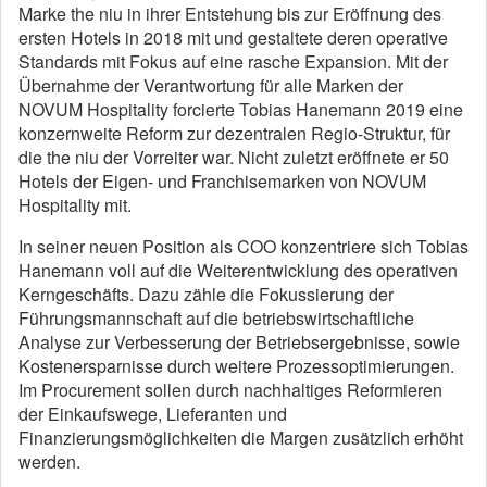
Marke the niu in ihrer Entstehung bis zur Eröffnung des
ersten Hotels in 2018 mit und gestaltete deren operative
Standards mit Fokus auf eine rasche Expansion. Mit der
Übernahme der Verantwortung für alle Marken der
NOVUM Hospitality forcierte Tobias Hanemann 2019 eine
konzernweite Reform zur dezentralen Regio-Struktur, für
die the niu der Vorreiter war. Nicht zuletzt eröffnete er 50
Hotels der Eigen- und Franchisemarken von NOVUM
Hospitality mit.
In seiner neuen Position als COO konzentriere sich Tobias
Hanemann voll auf die Weiterentwicklung des operativen
Kerngeschäfts. Dazu zähle die Fokussierung der
Führungsmannschaft auf die betriebswirtschaftliche
Analyse zur Verbesserung der Betriebsergebnisse, sowie
Kostenersparnisse durch weitere Prozessoptimierungen.
Im Procurement sollen durch nachhaltiges Reformieren
der Einkaufswege, Lieferanten und
Finanzierungsmöglichkeiten die Margen zusätzlich erhöht
werden.