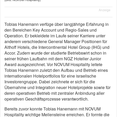
Anzeige
Tobias Hanemann verfüge über langjährige Erfahrung in
den Bereichen Key Account und Regio-Sales und
Operation. Er bekleidete im Laufe seiner Karriere unter
anderem verschiedene General Manager Positionen für
Althoff Hotels, die Intercontinental Hotel Group (IHG) und
Accor. Zudem wurde der studierte Betriebswirt schon in
seiner frühen Laufbahn mit dem NGZ Hotelier Junior
Award ausgezeichnet. Vor NOVUM Hospitality leitete
Tobias Hanemann zuletzt den Aufbau und Betrieb eines
internationalen Hotelportfolios für eine israelische
Investorengruppe. Dabei zeichnete er sich für die
Übernahme und Integration neuer Hotelprojekte sowie für
deren operativen Betrieb mit zentraler Anbindung aller
operativen Geschäftsprozesse verantwortlich.
Bereits zuvor konnte Tobias Hanemann mit NOVUM
Hospitality wichtige Meilensteine erreichen. Er formte die