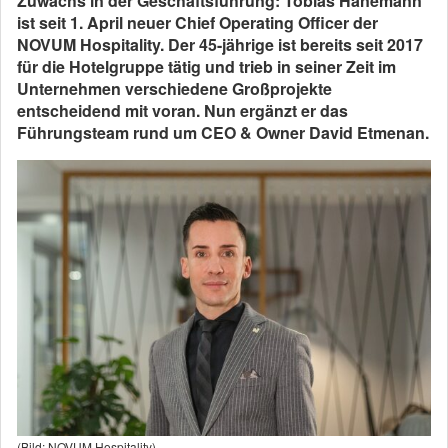
Zuwachs in der Geschäftsführung: Tobias Hanemann
ist seit 1. April neuer Chief Operating Officer der
NOVUM Hospitality. Der 45-jährige ist bereits seit 2017
für die Hotelgruppe tätig und trieb in seiner Zeit im
Unternehmen verschiedene Großprojekte
entscheidend mit voran. Nun ergänzt er das
Führungsteam rund um CEO & Owner David Etmenan.
(Bild: NOVUM Hospitality)