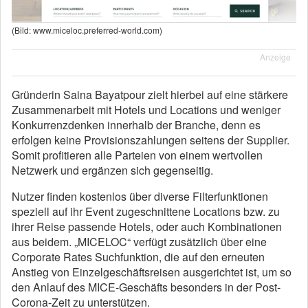
(Bild: www.miceloc.preferred-world.com)
Anzeige
Gründerin Saina Bayatpour zielt hierbei auf eine stärkere
Zusammenarbeit mit Hotels und Locations und weniger
Konkurrenzdenken innerhalb der Branche, denn es
erfolgen keine Provisionszahlungen seitens der Supplier.
Somit profitieren alle Parteien von einem wertvollen
Netzwerk und ergänzen sich gegenseitig.
Nutzer finden kostenlos über diverse Filterfunktionen
speziell auf ihr Event zugeschnittene Locations bzw. zu
ihrer Reise passende Hotels, oder auch Kombinationen
aus beidem. „MICELOC“ verfügt zusätzlich über eine
Corporate Rates Suchfunktion, die auf den erneuten
Anstieg von Einzelgeschäftsreisen ausgerichtet ist, um so
den Anlauf des MICE-Geschäfts besonders in der Post-
Corona-Zeit zu unterstützen.