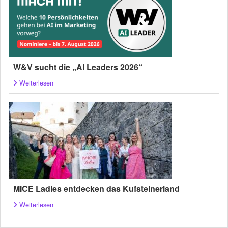
W&V sucht die „AI Leaders 2026“
Weiterlesen
MICE Ladies entdecken das Kufsteinerland
Weiterlesen