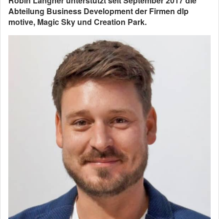
Robin Langner unterstützt seit September 2017 die
Abteilung Business Development der Firmen dlp
motive, Magic Sky und Creation Park.