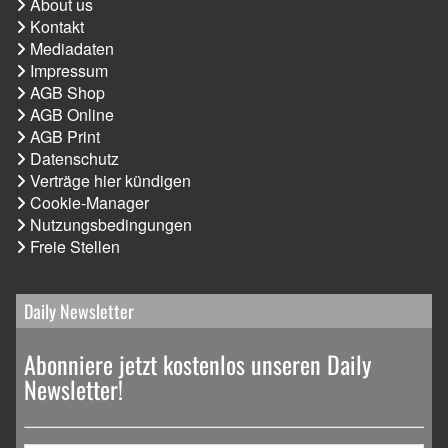
About us
Kontakt
Mediadaten
Impressum
AGB Shop
AGB Online
AGB Print
Datenschutz
Verträge hier kündigen
Cookie-Manager
Nutzungsbedingungen
Freie Stellen
Daily Newsletter
Abonniere jetzt kostenlos unseren Daily
Newsletter!