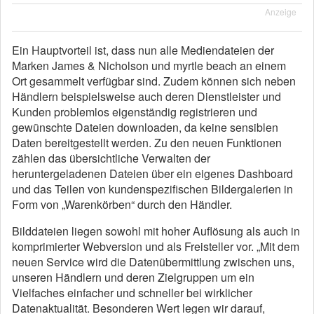
Anzeige
Ein Hauptvorteil ist, dass nun alle Mediendateien der
Marken James & Nicholson und myrtle beach an einem
Ort gesammelt verfügbar sind. Zudem können sich neben
Händlern beispielsweise auch deren Dienstleister und
Kunden problemlos eigenständig registrieren und
gewünschte Dateien downloaden, da keine sensiblen
Daten bereitgestellt werden. Zu den neuen Funktionen
zählen das übersichtliche Verwalten der
heruntergeladenen Dateien über ein eigenes Dashboard
und das Teilen von kundenspezifischen Bildergalerien in
Form von „Warenkörben“ durch den Händler.
Bilddateien liegen sowohl mit hoher Auflösung als auch in
komprimierter Webversion und als Freisteller vor. „Mit dem
neuen Service wird die Datenübermittlung zwischen uns,
unseren Händlern und deren Zielgruppen um ein
Vielfaches einfacher und schneller bei wirklicher
Datenaktualität. Besonderen Wert legen wir darauf,