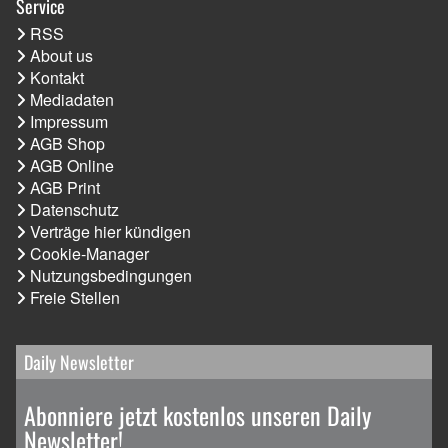
Service
RSS
About us
Kontakt
Mediadaten
Impressum
AGB Shop
AGB Online
AGB Print
Datenschutz
Verträge hier kündigen
Cookie-Manager
Nutzungsbedingungen
Freie Stellen
Daily Newsletter
Abonniere jetzt kostenlos unseren Daily
Newsletter!