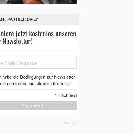
ENT PARTNER DAILY
niere jetzt kostenlos unseren
y Newsletter!
h habe die Bedingungen zur Newsletter-
dung gelesen und stimme diesen zu.
*
Pflichtfeld
Absenden
Anzeige