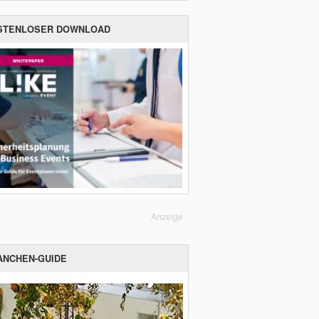
STENLOSER DOWNLOAD
Anzeige
ANCHEN-GUIDE