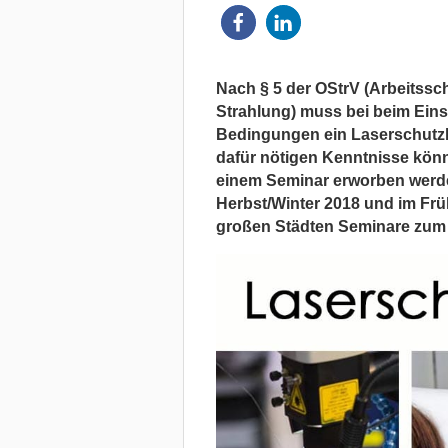
Nach § 5 der OStrV (Arbeitssc
Strahlung) muss bei beim Eins
Bedingungen ein Laserschutzbea
dafür nötigen Kenntnisse könn
einem Seminar erworben werde
Herbst/Winter 2018 und im Frü
großen Städten Seminare zum 