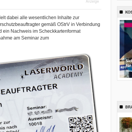
Anzeige
KO
t dabei alle wesentlichen Inhalte zur
erschutzbeauftragter gemäß OStrV in Verbindung
d ein Nachweis im Scheckkartenformat
eilnahme am Seminar zum
BR