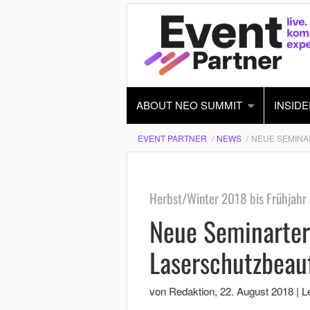
ABOUT NEO SUMMIT
INSIDE
EVENT PARTNER
NEWS
NEUE SEMINA
Herbst/Winter 2018 bis Frühjahr
Neue Seminarter
Laserschutzbeau
von Redaktion
,
22. August 2018
|
L