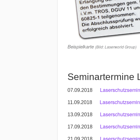
Beispielkarte
(Bild: Laserworld Group)
Seminartermine L
Laserschutzsemin
07.09.2018
Laserschutzsemin
11.09.2018
Laserschutzsemina
13.09.2018
Laserschutzsemin
17.09.2018
Laserschutzsemina
21.09.2018