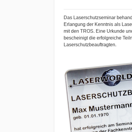
Das Laserschutzseminar behandel
Erlangung der Kenntnis als Las
mit den TROS. Eine Urkunde un
bescheinigt die erfolgreiche T
Laserschutzbeauftragten.