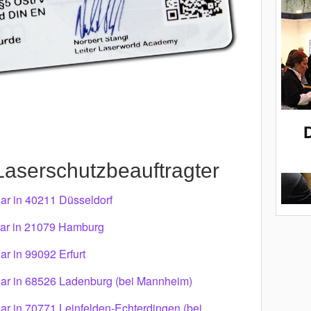
aserschutzbeauftragter
ar in 40211 Düsseldorf
ar in 21079 Hamburg
r in 99092 Erfurt
ar in 68526 Ladenburg (bei Mannheim)
r in 70771 Leinfelden-Echterdingen (bei