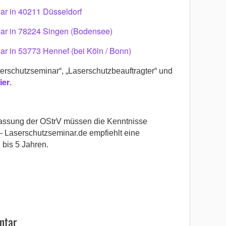
ar in 40211 Düsseldorf
ar in 78224 Singen (Bodensee)
r in 53773 Hennef (bei Köln / Bonn)
rschutzseminar“, „Laserschutzbeauftragter“ und
ier
.
assung der OStrV müssen die Kenntnisse
– Laserschutzseminar.de empfiehlt eine
 bis
5 Jahren.
ntar