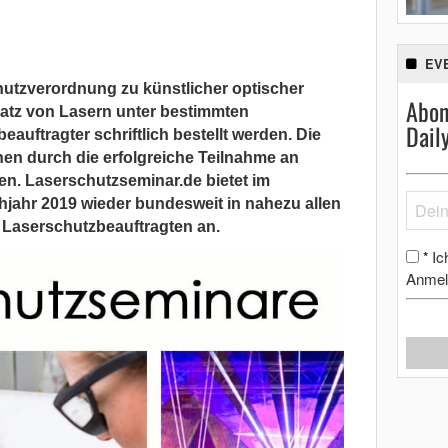
EV
hutzverordnung zu künstlicher optischer
Abon
atz von Lasern unter bestimmten
Dail
uftragter schriftlich bestellt werden. Die
en durch die erfolgreiche Teilnahme an
n. Laserschutzseminar.de bietet im
hjahr 2019 wieder bundesweit in nahezu allen
Laserschutzbeauftragten an.
Ic
*
Anmel