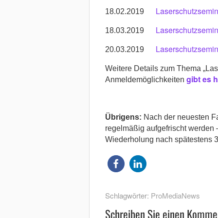
Laserschutzsemin
18.02.2019
Laserschutzsemin
18.03.2019
Laserschutzsemina
20.03.2019
Weitere Details zum Thema „Lase
gibt es h
Anmeldemöglichkeiten
Übrigens:
Nach der neuesten F
regelmäßig aufgefrischt werden 
Wiederholung nach spätestens 3
Schlagwörter:
ProMediaNews
Schreiben Sie einen Komme