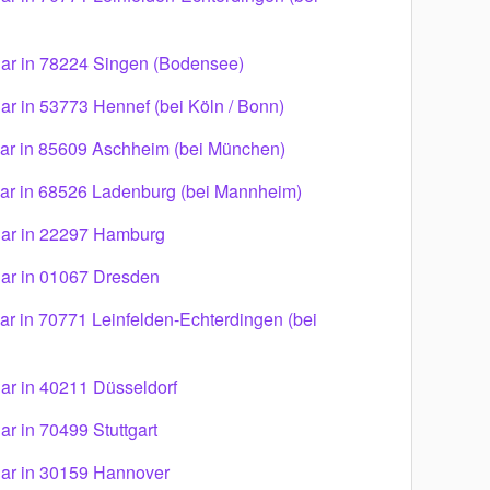
ar in 78224 Singen (Bodensee)
r in 53773 Hennef (bei Köln / Bonn)
ar in 85609 Aschheim (bei München)
ar in 68526 Ladenburg (bei Mannheim)
ar in 22297 Hamburg
ar in 01067 Dresden
r in 70771 Leinfelden-Echterdingen (bei
ar in 40211 Düsseldorf
r in 70499 Stuttgart
ar in 30159 Hannover