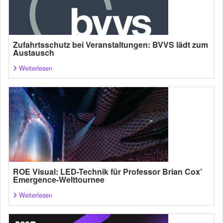
Zufahrtsschutz bei Veranstaltungen: BVVS lädt zum
Austausch
Weiterlesen
ROE Visual: LED-Technik für Professor Brian Cox’
Emergence-Welttournee
Weiterlesen