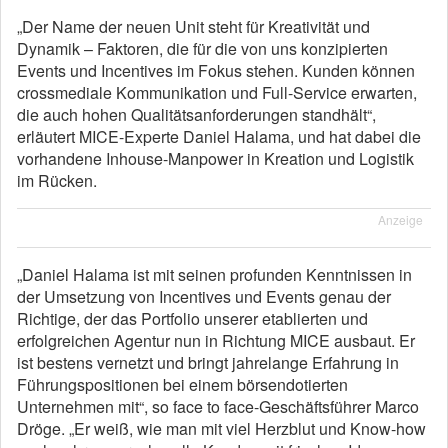
„Der Name der neuen Unit steht für Kreativität und
Dynamik – Faktoren, die für die von uns konzipierten
Events und Incentives im Fokus stehen. Kunden können
crossmediale Kommunikation und Full-Service erwarten,
die auch hohen Qualitätsanforderungen standhält“,
erläutert MICE-Experte Daniel Halama, und hat dabei die
vorhandene Inhouse-Manpower in Kreation und Logistik
im Rücken.
Anzeige
„Daniel Halama ist mit seinen profunden Kenntnissen in
der Umsetzung von Incentives und Events genau der
Richtige, der das Portfolio unserer etablierten und
erfolgreichen Agentur nun in Richtung MICE ausbaut. Er
ist bestens vernetzt und bringt jahrelange Erfahrung in
Führungspositionen bei einem börsendotierten
Unternehmen mit“, so face to face-Geschäftsführer Marco
Dröge. „Er weiß, wie man mit viel Herzblut und Know-how