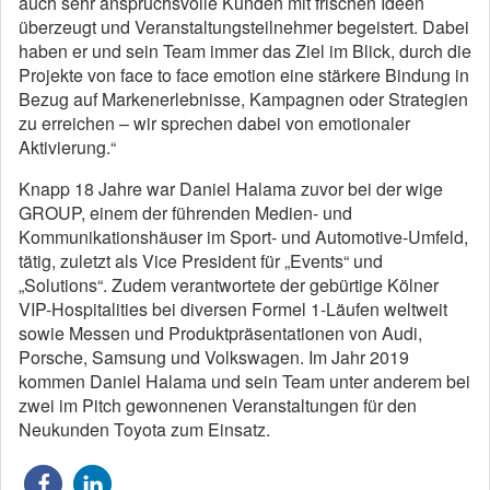
auch sehr anspruchsvolle Kunden mit frischen Ideen
überzeugt und Veranstaltungsteilnehmer begeistert. Dabei
haben er und sein Team immer das Ziel im Blick, durch die
Projekte von face to face emotion eine stärkere Bindung in
Bezug auf Markenerlebnisse, Kampagnen oder Strategien
zu erreichen – wir sprechen dabei von emotionaler
Aktivierung.“
Knapp 18 Jahre war Daniel Halama zuvor bei der wige
GROUP, einem der führenden Medien- und
Kommunikationshäuser im Sport- und Automotive-Umfeld,
tätig, zuletzt als Vice President für „Events“ und
„Solutions“. Zudem verantwortete der gebürtige Kölner
VIP-Hospitalities bei diversen Formel 1-Läufen weltweit
sowie Messen und Produktpräsentationen von Audi,
Porsche, Samsung und Volkswagen. Im Jahr 2019
kommen Daniel Halama und sein Team unter anderem bei
zwei im Pitch gewonnenen Veranstaltungen für den
Neukunden Toyota zum Einsatz.