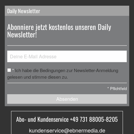
Daily Newsletter
Abonniere jetzt kostenlos unseren Daily
Newsletter!
Ich habe die Bedingungen zur Newsletter-Anmeldung
*
gelesen und stimme diesen zu.
*
Pflichtfeld
Absenden
Abo- und Kundenservice +49 731 88005-8205
kundenservice@ebnermedia.de