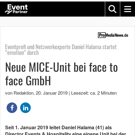
Eventprofi und Netzwerkexperte Daniel Halama startet
“emotion“ durch
Neue MICE-Unit bei face to
face GmbH
von Redaktion
,
20. Januar 2019
|
Lesezeit: ca. 2 Minuten
Seit 1. Januar 2019 leitet Daniel Halama (41) als
Director Events & Hospitality eine eigene Unit bei der