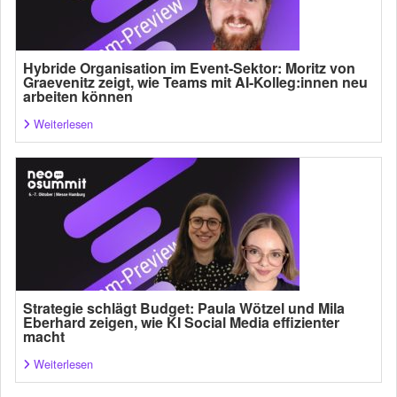
Hybride Organisation im Event-Sektor: Moritz von
Graevenitz zeigt, wie Teams mit AI-Kolleg:innen neu
arbeiten können
Weiterlesen
Strategie schlägt Budget: Paula Wötzel und Mila
Eberhard zeigen, wie KI Social Media effizienter
macht
Weiterlesen