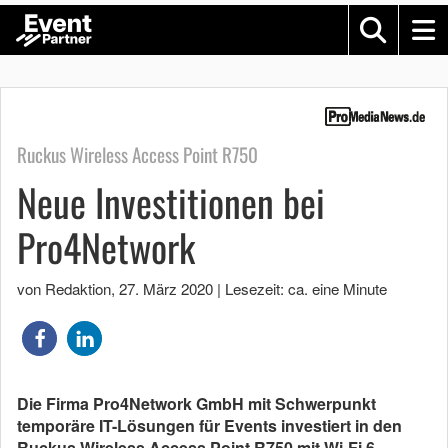
Ruckus Wireless Access Point R750
Neue Investitionen bei
Pro4Network
von Redaktion
,
27. März 2020
|
Lesezeit: ca. eine Minute
Die Firma Pro4Network GmbH mit Schwerpunkt
temporäre IT-Lösungen für Events investiert in den
Ruckus Wireless Access Point R750 mit Wi-Fi 6