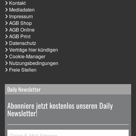
Kontakt
Mediadaten
Impressum
AGB Shop
AGB Online
AGB Print
Datenschutz
Verträge hier kündigen
Cookie-Manager
Nutzungsbedingungen
Freie Stellen
Daily Newsletter
Abonniere jetzt kostenlos unseren Daily
Newsletter!