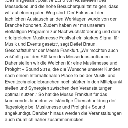
Messeduos und die hohe Besucherqualität zeigen, dass
wir auf einem guten Weg sind. Der Fokus auf den
fachlichen Austausch an den Werktagen wurde von der
Branche honoriert. Zudem haben wir mit unserem
vielfältigen Programm zur Nachwuchsförderung und dem
erfolgreichen Musikmesse Festival ein starkes Signal für
Musik und Events gesetzt“, sagt Detlef Braun,
Geschäftsführer der Messe Frankfurt. „Wir möchten auch
zukünftig auf den Stärken des Messeduos aufbauen.
Daher stellen wir die Weichen für eine Musikmesse und
Prolight + Sound 2019, die die Wünsche unserer Kunden
nach einem internationalen Place-to-be der Musik- und
Eventtechnologiebranchen noch stärker in den Mittelpunkt
stellen und Synergien zwischen den Veranstaltungen
optimal nutzen.“ So hat die Messe Frankfurt für das
kommende Jahr eine vollständige Überschneidung der
Tagesfolge bei Musikmesse und Prolight + Sound
angekündigt. Darüber hinaus werden die Veranstaltungen
auch räumlich näher zusammenrücken.