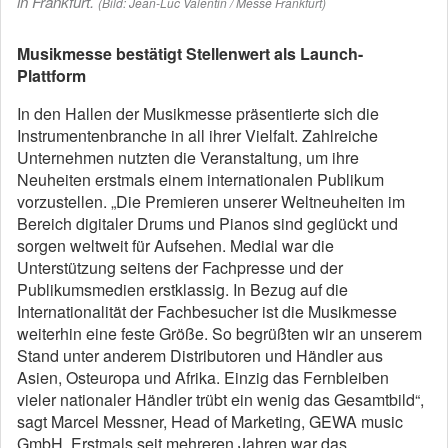
in Frankfurt.
(Bild: Jean-Luc Valentin / Messe Frankfurt)
Musikmesse bestätigt Stellenwert als Launch-
Plattform
In den Hallen der Musikmesse präsentierte sich die
Instrumentenbranche in all ihrer Vielfalt. Zahlreiche
Unternehmen nutzten die Veranstaltung, um ihre
Neuheiten erstmals einem internationalen Publikum
vorzustellen. „Die Premieren unserer Weltneuheiten im
Bereich digitaler Drums und Pianos sind geglückt und
sorgen weltweit für Aufsehen. Medial war die
Unterstützung seitens der Fachpresse und der
Publikumsmedien erstklassig. In Bezug auf die
Internationalität der Fachbesucher ist die Musikmesse
weiterhin eine feste Größe. So begrüßten wir an unserem
Stand unter anderem Distributoren und Händler aus
Asien, Osteuropa und Afrika. Einzig das Fernbleiben
vieler nationaler Händler trübt ein wenig das Gesamtbild“,
sagt Marcel Messner, Head of Marketing, GEWA music
GmbH. Erstmals seit mehreren Jahren war das