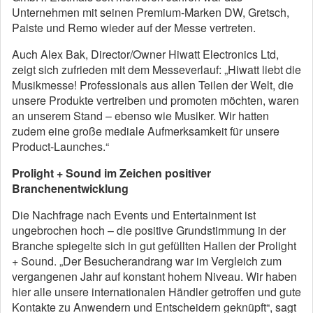
Unternehmen mit seinen Premium-Marken DW, Gretsch,
Paiste und Remo wieder auf der Messe vertreten.
Auch Alex Bak, Director/Owner Hiwatt Electronics Ltd,
zeigt sich zufrieden mit dem Messeverlauf: „Hiwatt liebt die
Musikmesse! Professionals aus allen Teilen der Welt, die
unsere Produkte vertreiben und promoten möchten, waren
an unserem Stand – ebenso wie Musiker. Wir hatten
zudem eine große mediale Aufmerksamkeit für unsere
Product-Launches.“
Prolight + Sound im Zeichen positiver
Branchenentwicklung
Die Nachfrage nach Events und Entertainment ist
ungebrochen hoch – die positive Grundstimmung in der
Branche spiegelte sich in gut gefüllten Hallen der Prolight
+ Sound. „Der Besucherandrang war im Vergleich zum
vergangenen Jahr auf konstant hohem Niveau. Wir haben
hier alle unsere internationalen Händler getroffen und gute
Kontakte zu Anwendern und Entscheidern geknüpft“, sagt