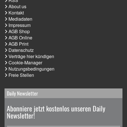
RSS
About us
Kontakt
Mediadaten
Impressum
AGB Shop
AGB Online
AGB Print
Datenschutz
Verträge hier kündigen
Cookie-Manager
Nutzungsbedingungen
Freie Stellen
Daily Newsletter
Abonniere jetzt kostenlos unseren Daily
Newsletter!