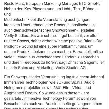
Rosie Marx, European Marketing Manager, ETC GmbH.
Neben den Key-Playern rund um Licht-, Ton-, Bühnen-
und
Medientechnik bot die Veranstaltung auch jungen,
kreativen Unternehmen eine Präsentationsfläche – so
auch dem schweizerischen Showdrohnen-Hersteller
Verity Studios: „Es war sehr, sehr gut besucht, vor allem
unsere Shows, daher ziehen wir eine positive Bilanz. Die
Prolight + Sound ist eine super Plattform für uns, um
unsere Produkte bekannter zu machen. Es war toll, mit so
vielen Leuten aus verschiedenen Ländern zu sprechen
und deren Feedback zu hören“, sagt Christina Sagemüller,
Leiterin Sales und Marketing, Verity Studios AG.
Ein Schwerpunkt der Veranstaltung lag in diesem Jahr auf
immersiven Technologien wie 3D- und Spatial Audio,
Hologrammprojektion sowie 360°-Film, Virtual und
Augmented Reality. So wurde das in diesem Jahr
gestartete „Immersive Technology Forum“ sowohl von
Besucher- als auch von Ausstellerseite gut angenommen.
Darüber hinaus nutzten einige Unternehmen das