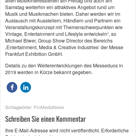
allen Musikinteressierten am Freitag und auch am
Samstag weiterhin ein attraktives Angebot rund um
Musik und Musikmachen bieten. Daher werden wir im
Austausch mit Ausstellern, Händlern und Partnern ein
Veranstaltungskonzept mit Themenschwerpunkten wie
Vintage, Entertainment und Lifestyle entwickeln“, so
Michael Biwer, Group Show Director des Bereichs
‚Entertainment, Media & Creative Industries‘ der Messe
Frankfurt Exhibition GmbH.
Details zu den Weiterentwicklungen des Messeduos in
2019 werden in Kürze bekannt gegeben.
Schlagwörter:
ProMediaNews
Schreiben Sie einen Kommentar
Ihre E-Mail-Adresse wird nicht veröffentlicht.
Erforderliche