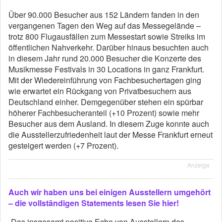
Über 90.000 Besucher aus 152 Ländern fanden in den
vergangenen Tagen den Weg auf das Messegelände –
trotz 800 Flugausfällen zum Messestart sowie Streiks im
öffentlichen Nahverkehr. Darüber hinaus besuchten auch
in diesem Jahr rund 20.000 Besucher die Konzerte des
Musikmesse Festivals in 30 Locations in ganz Frankfurt.
Mit der Wiedereinführung von Fachbesuchertagen ging
wie erwartet ein Rückgang von Privatbesuchern aus
Deutschland einher. Demgegenüber stehen ein spürbar
höherer Fachbesucheranteil (+10 Prozent) sowie mehr
Besucher aus dem Ausland. In diesem Zuge konnte auch
die Ausstellerzufriedenheit laut der Messe Frankfurt erneut
gesteigert werden (+7 Prozent).
Anzeige
Auch wir haben uns bei einigen Ausstellern umgehört
– die vollständigen Statements lesen Sie hier!
„Das insgesamt positive Echo von Ausstellern des