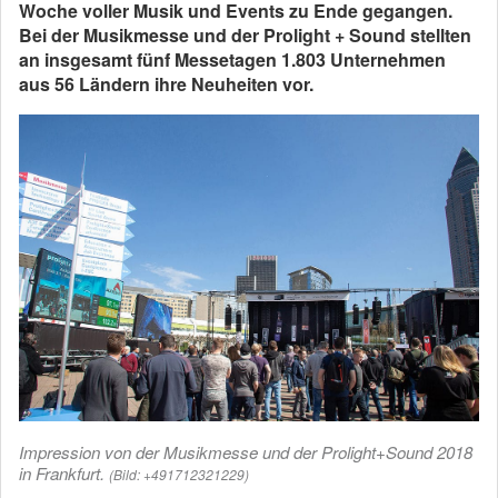
Woche voller Musik und Events zu Ende gegangen.
Bei der Musikmesse und der Prolight + Sound stellten
an insgesamt fünf Messetagen 1.803 Unternehmen
aus 56 Ländern ihre Neuheiten vor.
Impression von der Musikmesse und der Prolight+Sound 2018
in Frankfurt.
(Bild: +491712321229)