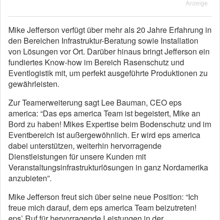
Anzeige
Mike Jefferson verfügt über mehr als 20 Jahre Erfahrung in
den Bereichen Infrastruktur-Beratung sowie Installation
von Lösungen vor Ort. Darüber hinaus bringt Jefferson ein
fundiertes Know-how im Bereich Rasenschutz und
Eventlogistik mit, um perfekt ausgeführte Produktionen zu
gewährleisten.
Zur Teamerweiterung sagt Lee Bauman, CEO eps
america: “Das eps america Team ist begeistert, Mike an
Bord zu haben! Mikes Expertise beim Bodenschutz und im
Eventbereich ist außergewöhnlich. Er wird eps america
dabei unterstützen, weiterhin hervorragende
Dienstleistungen für unsere Kunden mit
Veranstaltungsinfrastrukturlösungen in ganz Nordamerika
anzubieten”.
Mike Jefferson freut sich über seine neue Position: “Ich
freue mich darauf, dem eps america Team beizutreten!
eps’ Ruf für hervorragende Leistungen in der