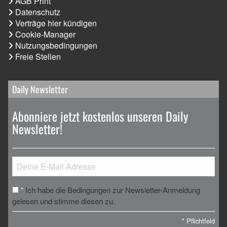
AGB Print
Datenschutz
Verträge hier kündigen
Cookie-Manager
Nutzungsbedingungen
Freie Stellen
Daily Newsletter
Abonniere jetzt kostenlos unseren Daily
Newsletter!
Ich habe die Bedingungen zur Newsletter-Anmeldung
*
gelesen und stimme diesen zu.
*
Pflichtfeld