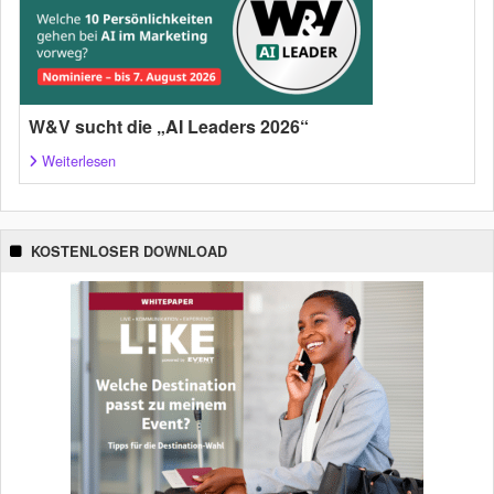
W&V sucht die „AI Leaders 2026“
Weiterlesen
KOSTENLOSER DOWNLOAD