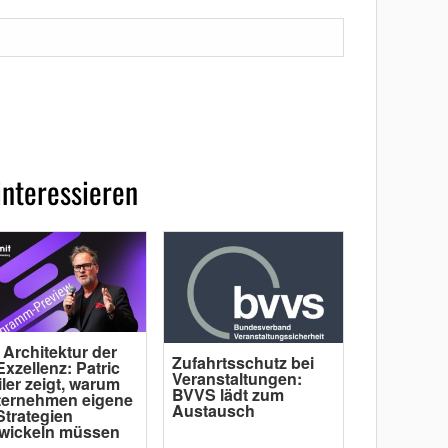
interessieren
 Architektur der
Zufahrtsschutz bei
Exzellenz: Patric
Veranstaltungen:
ler zeigt, warum
BVVS lädt zum
ternehmen eigene
Austausch
Strategien
wickeln müssen