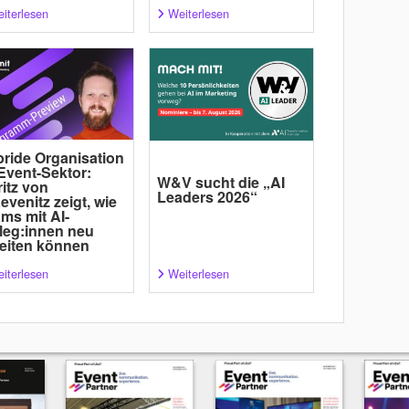
iterlesen
Weiterlesen
ride Organisation
Event-Sektor:
W&V sucht die „AI
itz von
Leaders 2026“
evenitz zeigt, wie
ms mit AI-
leg:innen neu
eiten können
iterlesen
Weiterlesen