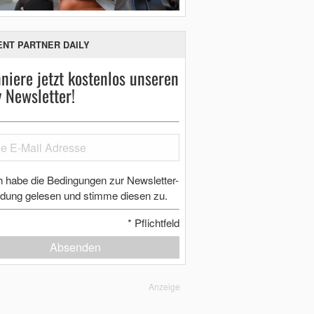
ENT PARTNER DAILY
niere jetzt kostenlos unseren
y Newsletter!
h habe die Bedingungen zur Newsletter-
dung gelesen und stimme diesen zu.
*
Pflichtfeld
Absenden
Anzeige