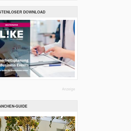
STENLOSER DOWNLOAD
Anzeige
ANCHEN-GUIDE