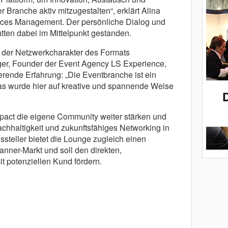
 Branche aktiv mitzugestalten“, erklärt Alina
aces Management. Der persönliche Dialog und
tten dabei im Mittelpunkt gestanden.
 der Netzwerkcharakter des Formats
er, Founder der Event Agency LS Experience,
erende Erfahrung: „Die Eventbranche ist ein
s wurde hier auf kreative und spannende Weise
act die eigene Community weiter stärken und
chhaltigkeit und zukunftsfähiges Networking in
steller bietet die Lounge zugleich einen
ner-Markt und soll den direkten,
it potenziellen Kund fördern.