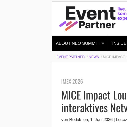
ABOUT NEO SUMMIT
INSIDE
EVENT PARTNER
NEWS
MICE IMPACT 
IMEX 2026
MICE Impact Lou
interaktives Net
von Redaktion
,
1. Juni 2026
|
Leseze