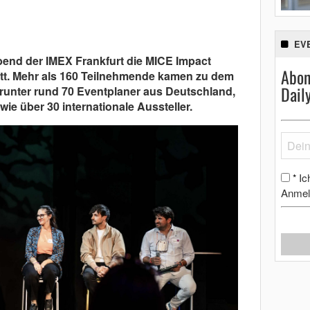
EV
end der IMEX Frankfurt die MICE Impact
Abon
att. Mehr als 160 Teilnehmende kamen zu dem
Dail
nter rund 70 Eventplaner aus Deutschland,
ie über 30 internationale Aussteller.
Ic
*
Anmel