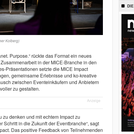
DIE
Peer Kolberg)
anet. Purpose.“ rückte das Format ein neues
 Zusammenarbeit in der MICE-Branche in den
ales-Präsentationen setzte die MICE Impact
ngen, gemeinsame Erlebnisse und ko-kreative
tausch zwischen Eventeinkäufern und Anbietern
voller zu gestalten.
Anzeige
 zu denken und mit echtem Impact zu
er Schritt in die Zukunft der Eventbranche“, sagt
pact. Das positive Feedback von Teilnehmenden