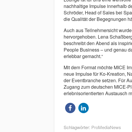
nachhaltige Impulse innerhalb der
Schröder, Head of Sales bei Sp
die Qualität der Begegnungen hä
Auch aus Teilnehmersicht wurde
hervorgehoben. Lena Schaßberg
beschreibt den Abend als inspiri
People Business – und genau da
erlebbar gemacht.“
Mit dem Format möchte MICE Imp
neue Impulse für Ko-Kreation, Na
der Eventbranche setzen. Für Aus
Zugang zum deutschen MICE-Plan
erlebnisorientierten Austausch m
Schlagwörter:
ProMediaNews