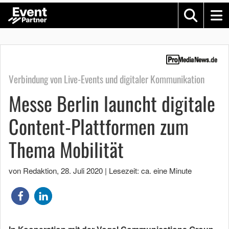
Verbindung von Live-Events und digitaler Kommunikation
Messe Berlin launcht digitale
Content-Plattformen zum
Thema Mobilität
von Redaktion
,
28. Juli 2020
|
Lesezeit: ca. eine Minute