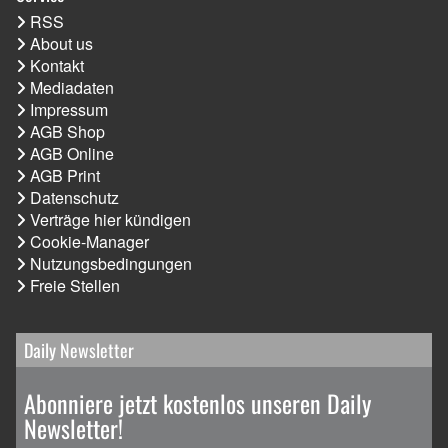
RSS
About us
Kontakt
Mediadaten
Impressum
AGB Shop
AGB Online
AGB Print
Datenschutz
Verträge hier kündigen
Cookie-Manager
Nutzungsbedingungen
Freie Stellen
Daily Newsletter
Abonniere jetzt kostenlos unseren Daily
Newsletter!