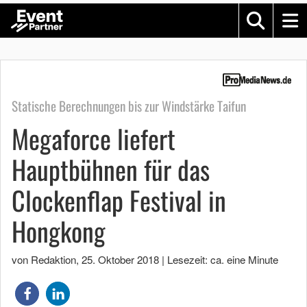
Statische Berechnungen bis zur Windstärke Taifun
Megaforce liefert
Hauptbühnen für das
Clockenflap Festival in
Hongkong
von Redaktion
,
25. Oktober 2018
|
Lesezeit: ca. eine Minute