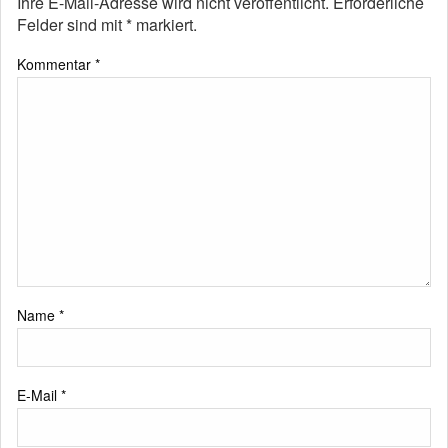
Ihre E-Mail-Adresse wird nicht veröffentlicht.
Erforderliche
Felder sind mit
*
markiert.
Kommentar
*
Name
*
E-Mail
*