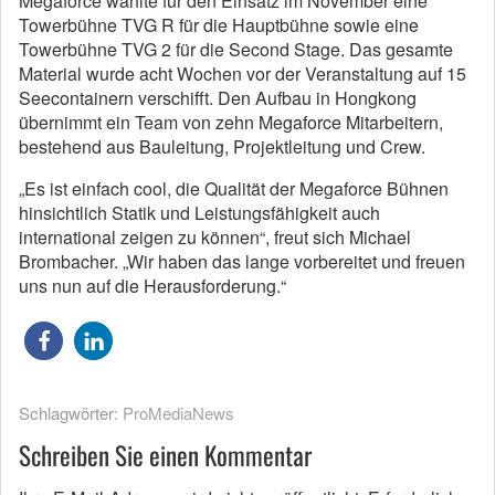
Megaforce wählte für den Einsatz im November eine
Towerbühne TVG R für die Hauptbühne sowie eine
Towerbühne TVG 2 für die Second Stage. Das gesamte
Material wurde acht Wochen vor der Veranstaltung auf 15
Seecontainern verschifft. Den Aufbau in Hongkong
übernimmt ein Team von zehn Megaforce Mitarbeitern,
bestehend aus Bauleitung, Projektleitung und Crew.
„Es ist einfach cool, die Qualität der Megaforce Bühnen
hinsichtlich Statik und Leistungsfähigkeit auch
international zeigen zu können“, freut sich Michael
Brombacher. „Wir haben das lange vorbereitet und freuen
uns nun auf die Herausforderung.“
Schlagwörter:
ProMediaNews
Schreiben Sie einen Kommentar