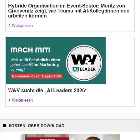
Hybride Organisation im Event-Sektor: Moritz von
Graevenitz zeigt, wie Teams mit AI-Kolleg:innen neu
arbeiten können
Weiterlesen
W&V sucht die „AI Leaders 2026“
Weiterlesen
KOSTENLOSER DOWNLOAD